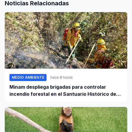
Noticias Relacionadas
MEDIO AMBIENTE
hace 8 horas
Minam despliega brigadas para controlar
incendio forestal en el Santuario Histórico de
Machupicchu