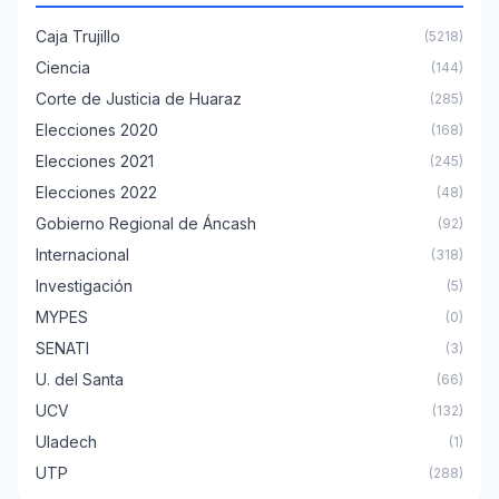
Caja Trujillo
(5218)
Ciencia
(144)
Corte de Justicia de Huaraz
(285)
Elecciones 2020
(168)
Elecciones 2021
(245)
Elecciones 2022
(48)
Gobierno Regional de Áncash
(92)
Internacional
(318)
Investigación
(5)
MYPES
(0)
SENATI
(3)
U. del Santa
(66)
UCV
(132)
Uladech
(1)
UTP
(288)