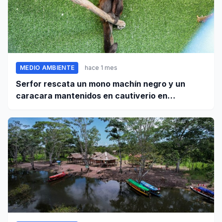
MEDIO AMBIENTE
hace 1 mes
Serfor rescata un mono machín negro y un
caracara mantenidos en cautiverio en
Pomabamba