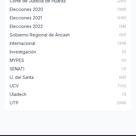
Corte de Justicia de Huaraz
(285)
Elecciones 2020
(168)
Elecciones 2021
(245)
Elecciones 2022
(48)
Gobierno Regional de Áncash
(92)
Internacional
(318)
Investigación
(5)
MYPES
(0)
SENATI
(3)
U. del Santa
(66)
UCV
(132)
Uladech
(1)
UTP
(288)