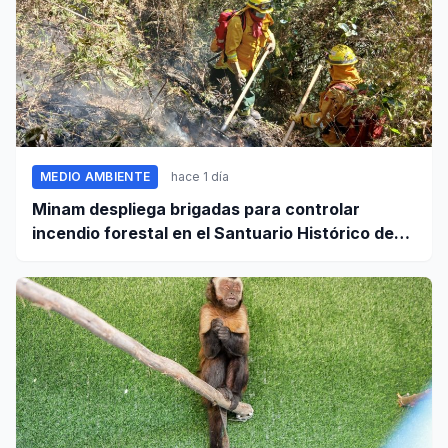
MEDIO AMBIENTE
hace 1 día
Minam despliega brigadas para controlar
incendio forestal en el Santuario Histórico de
Machupicchu