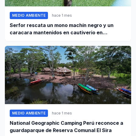
MEDIO AMBIENTE
hace 1 mes
Serfor rescata un mono machín negro y un
caracara mantenidos en cautiverio en
Pomabamba
MEDIO AMBIENTE
hace 1 mes
National Geographic Camping Perú reconoce a
guardaparque de Reserva Comunal El Sira