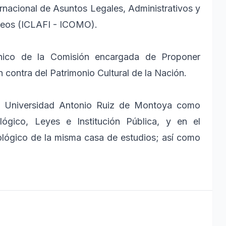
rnacional de Asuntos Legales, Administrativos y
useos (ICLAFI - ICOMO).
cnico de la Comisión encargada de Proponer
 contra del Patrimonio Cultural de la Nación.
 la Universidad Antonio Ruiz de Montoya como
ógico, Leyes e Institución Pública, y en el
lógico de la misma casa de estudios; así como