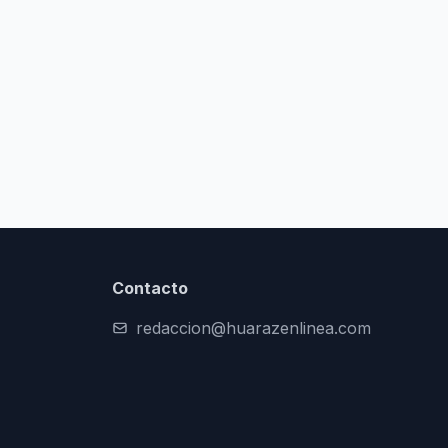
Contacto
redaccion@huarazenlinea.com