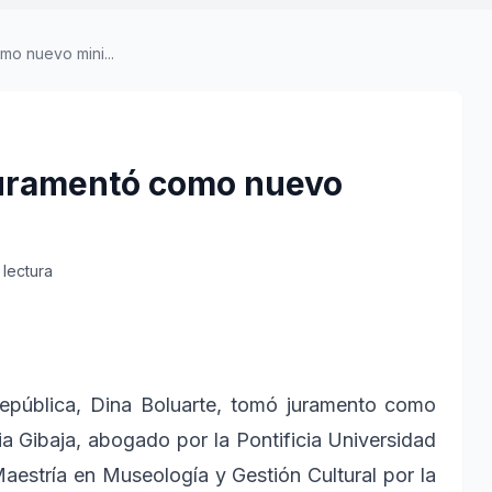
mo nuevo mini...
 juramentó como nuevo
 lectura
República, Dina Boluarte, tomó juramento como
ia Gibaja, abogado por la Pontificia Universidad
aestría en Museología y Gestión Cultural por la