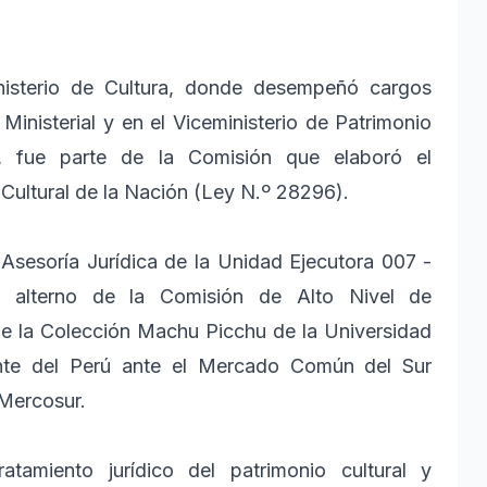
inisterio de Cultura, donde desempeñó cargos
inisterial y en el Viceministerio de Patrimonio
mo, fue parte de la Comisión que elaboró el
Cultural de la Nación (Ley N.º 28296).
e Asesoría Jurídica de la Unidad Ejecutora 007 -
 alterno de la Comisión de Alto Nivel de
de la Colección Machu Picchu de la Universidad
nte del Perú ante el Mercado Común del Sur
 Mercosur.
ratamiento jurídico del patrimonio cultural y