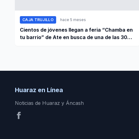
CAJA TRUJILLO
hace 5 meses
Cientos de jóvenes llegan a feria “Chamba en
tu barrio” de Ate en busca de una de las 300
vacantes de empleo
Huaraz en Línea
Noticias de Huaraz y Áncash