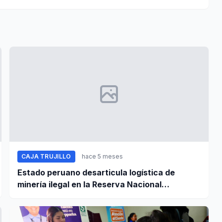
CAJA TRUJILLO
hace 5 meses
Estado peruano desarticula logística de
minería ilegal en la Reserva Nacional
Tambopata