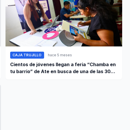
CAJA TRUJILLO
hace 5 meses
Cientos de jóvenes llegan a feria “Chamba en
tu barrio” de Ate en busca de una de las 300
vacantes de empleo