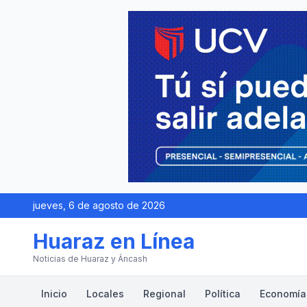
jueves, 6 de agosto de 2026
Huaraz en Línea
Noticias de Huaraz y Áncash
Inicio
Locales
Regional
Política
Economía