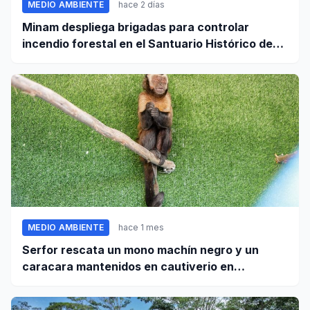
MEDIO AMBIENTE
hace 2 días
Minam despliega brigadas para controlar
incendio forestal en el Santuario Histórico de
Machupicchu
MEDIO AMBIENTE
hace 1 mes
Serfor rescata un mono machín negro y un
caracara mantenidos en cautiverio en
Pomabamba