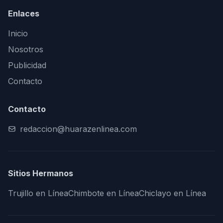
Enlaces
Inicio
Nosotros
Publicidad
Contacto
Contacto
redaccion@huarazenlinea.com
Sitios Hermanos
Trujillo en Línea
Chimbote en Línea
Chiclayo en Línea