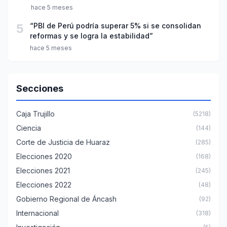
hace 5 meses
5
“PBI de Perú podría superar 5% si se consolidan
reformas y se logra la estabilidad”
hace 5 meses
Secciones
Caja Trujillo
(5218)
Ciencia
(144)
Corte de Justicia de Huaraz
(285)
Elecciones 2020
(168)
Elecciones 2021
(245)
Elecciones 2022
(48)
Gobierno Regional de Áncash
(92)
Internacional
(318)