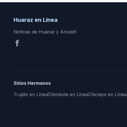
Huaraz en Línea
Noticias de Huaraz y Áncash
Sitios Hermanos
Trujillo en Línea
Chimbote en Línea
Chiclayo en Línea