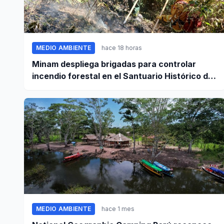
MEDIO AMBIENTE
hace 18 horas
Minam despliega brigadas para controlar
incendio forestal en el Santuario Histórico de
Machupicchu
MEDIO AMBIENTE
hace 1 mes