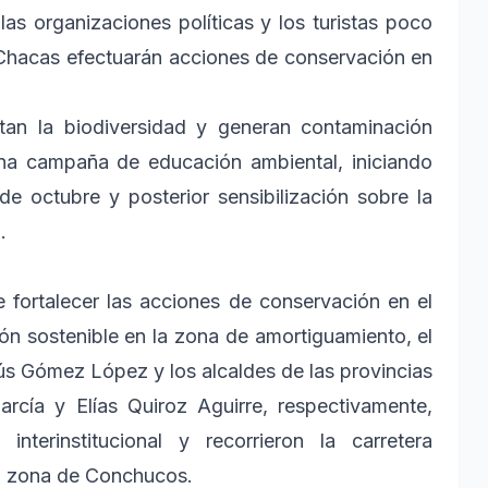
las organizaciones políticas y los turistas poco
 Chacas efectuarán acciones de conservación en
tan la biodiversidad y generan contaminación
 una campaña de educación ambiental, iniciando
e octubre y posterior sensibilización sobre la
.
 fortalecer las acciones de conservación en el
ión sostenible en la zona de amortiguamiento, el
ús Gómez López y los alcaldes de las provincias
rcía y Elías Quiroz Aguirre, respectivamente,
nterinstitucional y recorrieron la carretera
 la zona de Conchucos.