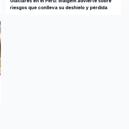
Glaciares en el Perú: Inaigem advierte sobre
riesgos que conlleva su deshielo y pérdida