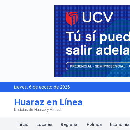
jueves, 6 de agosto de 2026
Huaraz en Línea
Noticias de Huaraz y Áncash
Inicio
Locales
Regional
Política
Economía