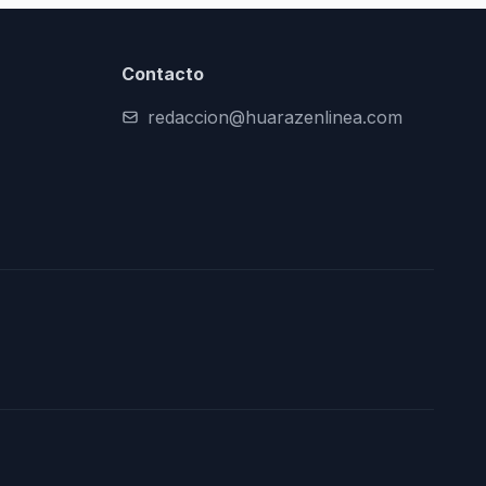
Contacto
redaccion@huarazenlinea.com