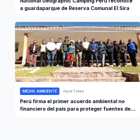
National Geographic Camping Perú reconoce
a guardaparque de Reserva Comunal El Sira
MEDIO AMBIENTE
hace 1 mes
Perú firma el primer acuerdo ambiental no
financiero del país para proteger fuentes de
agua