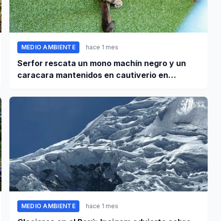
MEDIO AMBIENTE
hace 1 mes
Serfor rescata un mono machín negro y un
caracara mantenidos en cautiverio en
Pomabamba
MEDIO AMBIENTE
hace 1 mes