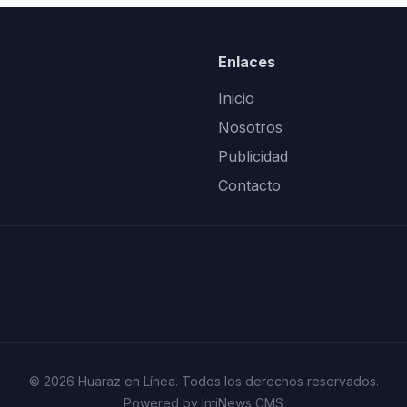
Enlaces
Inicio
Nosotros
Publicidad
Contacto
© 2026 Huaraz en Línea. Todos los derechos reservados.
Powered by IntiNews CMS