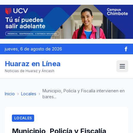
jueves, 6 de agosto de 2026
Huaraz en Línea
Noticias de Huaraz y Áncash
Municipio, Policía y Fiscalía intervienen en
Inicio
›
Locales
›
bares...
LOCALES
Municipio, Policía y Fiscalía