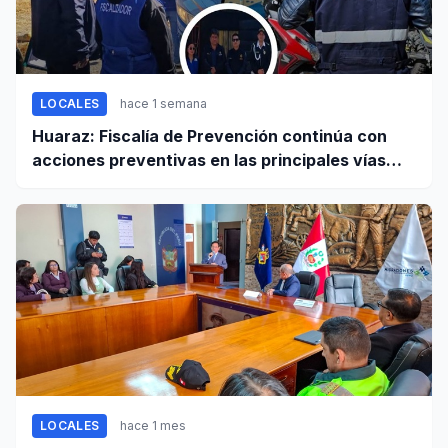
LOCALES
hace 1 semana
Huaraz: Fiscalía de Prevención continúa con
acciones preventivas en las principales vías
regionales
LOCALES
hace 1 mes