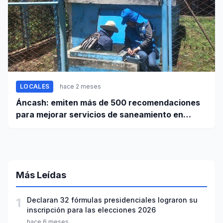
LOCALES
hace 2 meses
Áncash: emiten más de 500 recomendaciones
para mejorar servicios de saneamiento en
ciudades pequeñas y rurales
Más Leídas
1
Declaran 32 fórmulas presidenciales lograron su
inscripción para las elecciones 2026
hace 6 meses