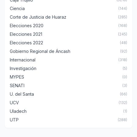
Ciencia
(144)
Corte de Justicia de Huaraz
(285)
Elecciones 2020
(168)
Elecciones 2021
(245)
Elecciones 2022
(48)
Gobierno Regional de Áncash
(92)
Internacional
(318)
Investigación
(5)
MYPES
(0)
SENATI
(3)
U. del Santa
(66)
UCV
(132)
Uladech
(1)
UTP
(288)