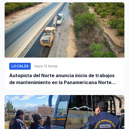
LOCALES
hace 12 horas
Autopista del Norte anuncia inicio de trabajos
de mantenimiento en la Panamericana Norte
entre Casma y Chimbote