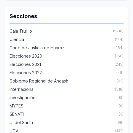
Secciones
Caja Trujillo
(5218)
Ciencia
(144)
Corte de Justicia de Huaraz
(284)
Elecciones 2020
(168)
Elecciones 2021
(245)
Elecciones 2022
(48)
Gobierno Regional de Áncash
(92)
Internacional
(318)
Investigación
(5)
MYPES
(0)
SENATI
(3)
U. del Santa
(66)
UCV
(132)