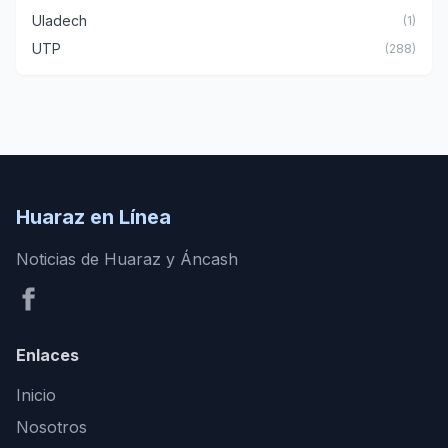
Uladech
(1)
UTP
(288)
Huaraz en Línea
Noticias de Huaraz y Áncash
Enlaces
Inicio
Nosotros