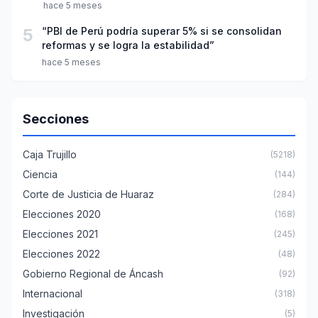
hace 5 meses
5
“PBI de Perú podría superar 5% si se consolidan
reformas y se logra la estabilidad”
hace 5 meses
Secciones
Caja Trujillo
(5218)
Ciencia
(144)
Corte de Justicia de Huaraz
(284)
Elecciones 2020
(168)
Elecciones 2021
(245)
Elecciones 2022
(48)
Gobierno Regional de Áncash
(92)
Internacional
(318)
Investigación
(5)