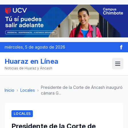
miércoles, 5 de agosto de 2026
Huaraz en Línea
Noticias de Huaraz y Áncash
Presidente de la Corte de Áncash inauguró
Inicio
›
Locales
›
cámara G...
LOCALES
Presidente de la Corte de