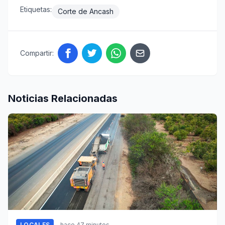
Etiquetas:
Corte de Ancash
Compartir:
Noticias Relacionadas
LOCALES
hace 47 minutos