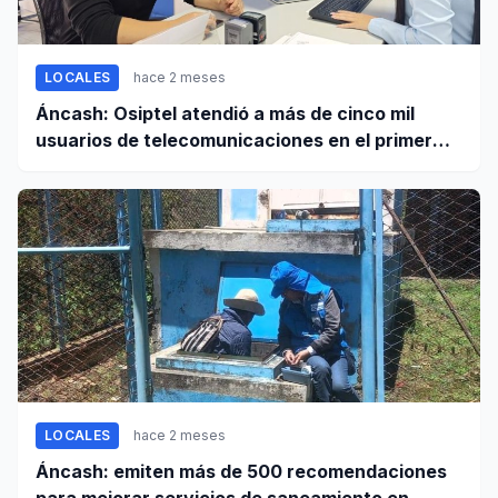
LOCALES
hace 2 meses
Áncash: Osiptel atendió a más de cinco mil
usuarios de telecomunicaciones en el primer
trimestre de 2026
LOCALES
hace 2 meses
Áncash: emiten más de 500 recomendaciones
para mejorar servicios de saneamiento en