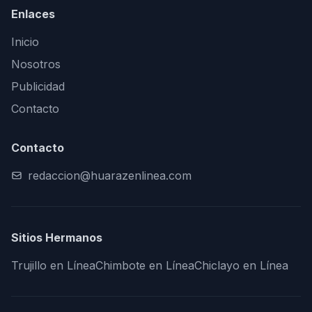
Enlaces
Inicio
Nosotros
Publicidad
Contacto
Contacto
redaccion@huarazenlinea.com
Sitios Hermanos
Trujillo en Línea
Chimbote en Línea
Chiclayo en Línea