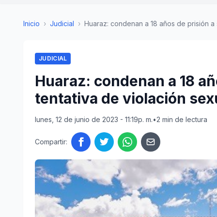
Inicio
›
Judicial
›
Huaraz: condenan a 18 años de prisión a s
JUDICIAL
Huaraz: condenan a 18 año
tentativa de violación se
lunes, 12 de junio de 2023 - 11:19p. m.
•
2 min de lectura
Compartir: