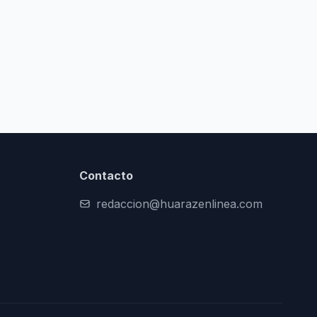
Contacto
redaccion@huarazenlinea.com