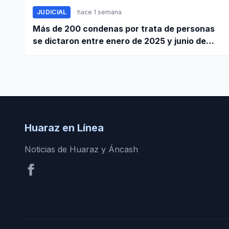
JUDICIAL
hace 1 semana
Más de 200 condenas por trata de personas
se dictaron entre enero de 2025 y junio de
2026
Huaraz en Línea
Noticias de Huaraz y Áncash