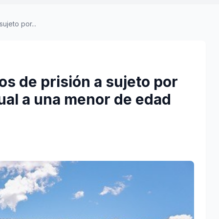
ujeto por...
s de prisión a sujeto por
xual a una menor de edad