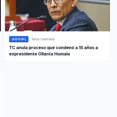
JUDICIAL
hace 1 semana
TC anula proceso que condenó a 15 años a
expresidente Ollanta Humala