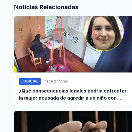
Noticias Relacionadas
JUDICIAL
hace 21 horas
¿Qué consecuencias legales podría enfrentar
la mujer acusada de agredir a un niño con
autismo?