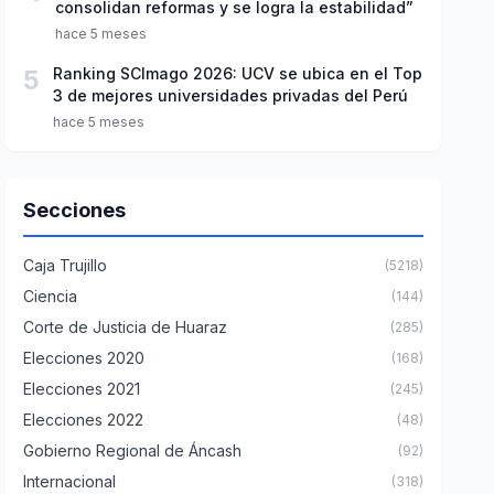
consolidan reformas y se logra la estabilidad”
hace 5 meses
5
Ranking SCImago 2026: UCV se ubica en el Top
3 de mejores universidades privadas del Perú
hace 5 meses
Secciones
Caja Trujillo
(5218)
Ciencia
(144)
Corte de Justicia de Huaraz
(285)
Elecciones 2020
(168)
Elecciones 2021
(245)
Elecciones 2022
(48)
Gobierno Regional de Áncash
(92)
Internacional
(318)