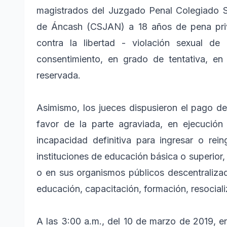
magistrados del Juzgado Penal Colegiado Su
de Áncash (CSJAN) a 18 años de pena privat
contra la libertad - violación sexual de
consentimiento, en grado de tentativa, e
reservada.
Asimismo, los jueces dispusieron el pago de
favor de la parte agraviada, en ejecución 
incapacidad definitiva para ingresar o rein
instituciones de educación básica o superior,
o en sus organismos públicos descentraliza
educación, capacitación, formación, resocializ
A las 3:00 a.m., del 10 de marzo de 2019, en