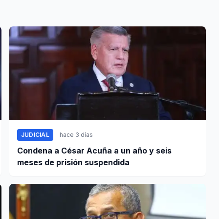
JUDICIAL
hace 3 días
Condena a César Acuña a un año y seis
meses de prisión suspendida