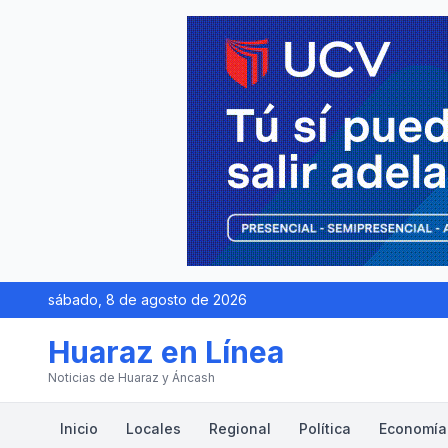
sábado, 8 de agosto de 2026
Huaraz en Línea
Noticias de Huaraz y Áncash
Inicio
Locales
Regional
Política
Economía