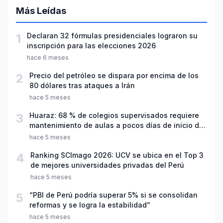
Más Leídas
1
Declaran 32 fórmulas presidenciales lograron su
inscripción para las elecciones 2026
hace 6 meses
2
Precio del petróleo se dispara por encima de los
80 dólares tras ataques a Irán
hace 5 meses
3
Huaraz: 68 % de colegios supervisados requiere
mantenimiento de aulas a pocos días de inicio del
año escolar 2026
hace 5 meses
4
Ranking SCImago 2026: UCV se ubica en el Top 3
de mejores universidades privadas del Perú
hace 5 meses
5
“PBI de Perú podría superar 5% si se consolidan
reformas y se logra la estabilidad”
hace 5 meses