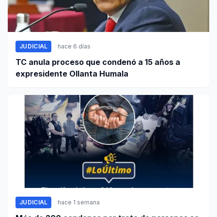
JUDICIAL
hace 6 días
TC anula proceso que condenó a 15 años a
expresidente Ollanta Humala
JUDICIAL
hace 1 semana