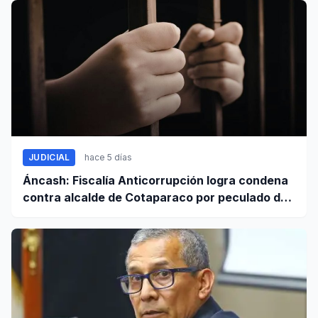
JUDICIAL
hace 5 días
Áncash: Fiscalía Anticorrupción logra condena
contra alcalde de Cotaparaco por peculado de
uso