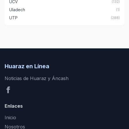
UCV
(132)
Uladech
(1)
UTP
(288)
Huaraz en Línea
Noticias de Huaraz y Áncash
Enlaces
Inicio
Nosotros