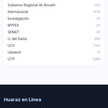
Gobierno Regional de Áncash
(92)
Internacional
(318)
Investigación
(5)
MYPES
(0)
SENATI
(3)
U. del Santa
(66)
UCV
(132)
Uladech
(1)
UTP
(289)
Huaraz en Línea