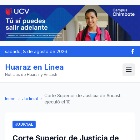
sábado, 8 de agosto de 2026
Huaraz en Línea
Noticias de Huaraz y Áncash
Corte Superior de Justicia de Áncash
Inicio
›
Judicial
›
ejecutó el 10...
JUDICIAL
Corte Superior de Justicia de