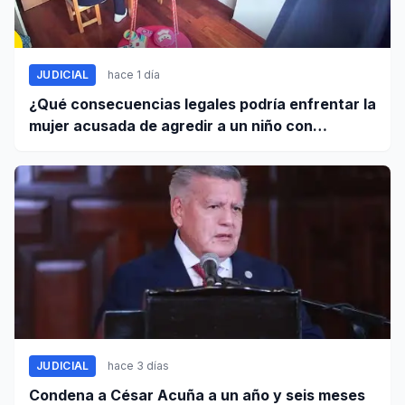
JUDICIAL
hace 1 día
¿Qué consecuencias legales podría enfrentar la
mujer acusada de agredir a un niño con
autismo?
JUDICIAL
hace 3 días
Condena a César Acuña a un año y seis meses