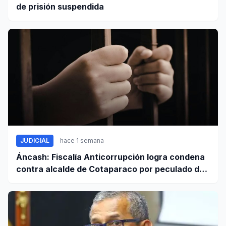
de prisión suspendida
JUDICIAL
hace 1 semana
Áncash: Fiscalía Anticorrupción logra condena
contra alcalde de Cotaparaco por peculado de
uso