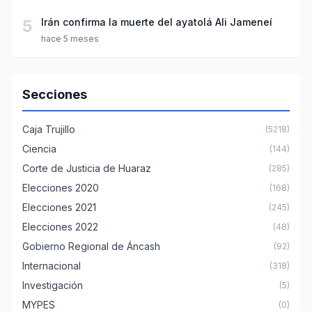
5
Irán confirma la muerte del ayatolá Ali Jameneí
hace 5 meses
Secciones
Caja Trujillo
(5218)
Ciencia
(144)
Corte de Justicia de Huaraz
(285)
Elecciones 2020
(168)
Elecciones 2021
(245)
Elecciones 2022
(48)
Gobierno Regional de Áncash
(92)
Internacional
(318)
Investigación
(5)
MYPES
(0)