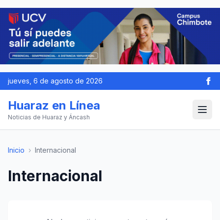
jueves, 6 de agosto de 2026
Huaraz en Línea
Noticias de Huaraz y Áncash
Inicio
›
Internacional
Internacional