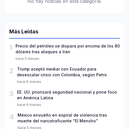
No hay noticias en esta categoría.
Más Leídas
1
Precio del petróleo se dispara por encima de los 80
dólares tras ataques a Irán
hace 5 meses
2
Trump aceptó mediar con Ecuador para
desescalar crisis con Colombia, según Petro
hace 6 meses
3
EE. UU. priorizará seguridad nacional y pone foco
en América Latina
hace 6 meses
4
México envuelto en espiral de violencia tras
muerte del narcotraficante “El Mencho”
hace 5 meses