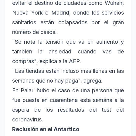
evitar el destino de ciudades como Wuhan,
Nueva York o Madrid, donde los servicios
sanitarios están colapsados por el gran
número de casos.
"Se nota la tensión que va en aumento y
también la ansiedad cuando vas de
compras", explica a la AFP.
"Las tiendas están incluso más llenas en las
semanas que no hay paga", agrega.
En Palau hubo el caso de una persona que
fue puesta en cuarentena esta semana a la
espera de los resultados del test del
coronavirus.
Reclusión en el Antártico