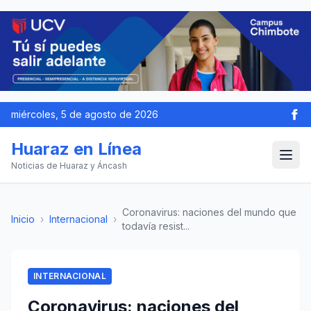
miércoles, 5 de agosto de 2026
Huaraz en Línea
Noticias de Huaraz y Áncash
Coronavirus: naciones del mundo que
Inicio
›
Internacional
›
todavía resist...
INTERNACIONAL
Coronavirus: naciones del