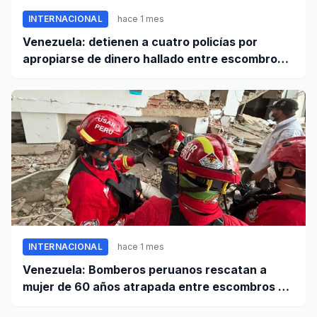
INTERNACIONAL
hace 1 mes
Venezuela: detienen a cuatro policías por
apropiarse de dinero hallado entre escombros
de viviendas colapsadas en La Guaira
INTERNACIONAL
hace 1 mes
Venezuela: Bomberos peruanos rescatan a
mujer de 60 años atrapada entre escombros de
edificio en La Guaira