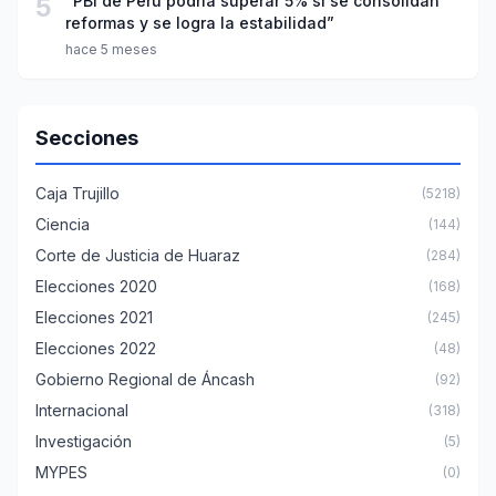
5
“PBI de Perú podría superar 5% si se consolidan
reformas y se logra la estabilidad”
hace 5 meses
Secciones
Caja Trujillo
(5218)
Ciencia
(144)
Corte de Justicia de Huaraz
(284)
Elecciones 2020
(168)
Elecciones 2021
(245)
Elecciones 2022
(48)
Gobierno Regional de Áncash
(92)
Internacional
(318)
Investigación
(5)
MYPES
(0)