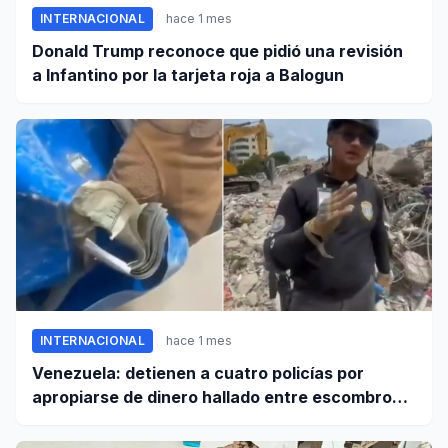
INTERNACIONAL
hace 1 mes
Donald Trump reconoce que pidió una revisión
a Infantino por la tarjeta roja a Balogun
INTERNACIONAL
hace 1 mes
Venezuela: detienen a cuatro policías por
apropiarse de dinero hallado entre escombros
de viviendas colapsadas en La Guaira