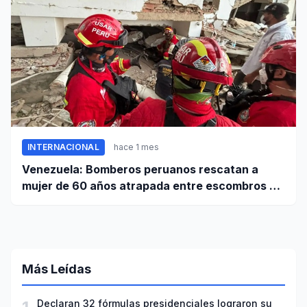
INTERNACIONAL
hace 1 mes
Venezuela: Bomberos peruanos rescatan a
mujer de 60 años atrapada entre escombros de
edificio en La Guaira
Más Leídas
Declaran 32 fórmulas presidenciales lograron su