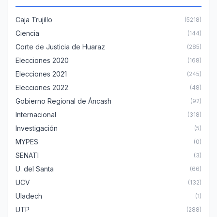
Caja Trujillo
(5218)
Ciencia
(144)
Corte de Justicia de Huaraz
(285)
Elecciones 2020
(168)
Elecciones 2021
(245)
Elecciones 2022
(48)
Gobierno Regional de Áncash
(92)
Internacional
(318)
Investigación
(5)
MYPES
(0)
SENATI
(3)
U. del Santa
(66)
UCV
(132)
Uladech
(1)
UTP
(288)