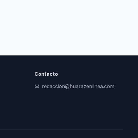
Contacto
redaccion@huarazenlinea.com