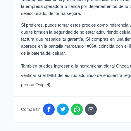
la empresa operadora o tienda por departamentos de tu pre
seleccionado, de forma segura.
Si prefieres, puede tomar estos precios como referencia y
que te brinden la seguridad de no estar adquiriendo celul
factura que respalde tu garantía. Si compras en una tiend
aparece en la pantalla marcando *#06#, coincida con el IM
de la batería del celular.
También puedes ingresar a la herramienta digital Checa t
verificar si el IMEI del equipo adquirido se encuentra re
prensa Osiptel)
Compartir: