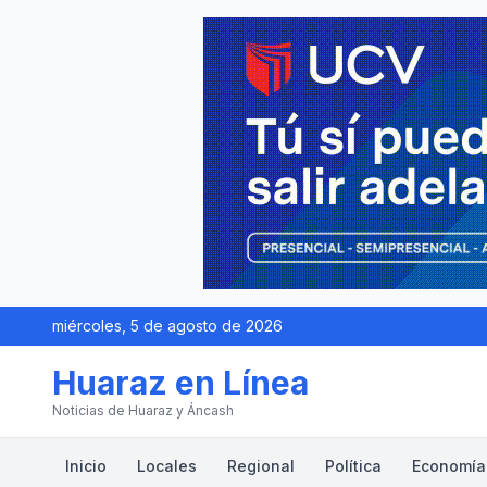
miércoles, 5 de agosto de 2026
Huaraz en Línea
Noticias de Huaraz y Áncash
Inicio
Locales
Regional
Política
Economía