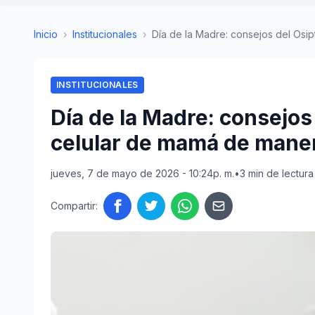
Inicio
›
Institucionales
›
Día de la Madre: consejos del Osipt
INSTITUCIONALES
Día de la Madre: consejos
celular de mamá de mane
jueves, 7 de mayo de 2026 - 10:24p. m.
•
3 min de lectura
Compartir: