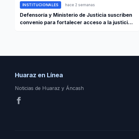
INSTITUCIONALES
hace 2 semanas
Defensoría y Ministerio de Justicia suscriben
convenio para fortalecer acceso a la justicia
a favor de poblaciones vulnerables
Huaraz en Línea
Noticias de Huaraz y Áncash