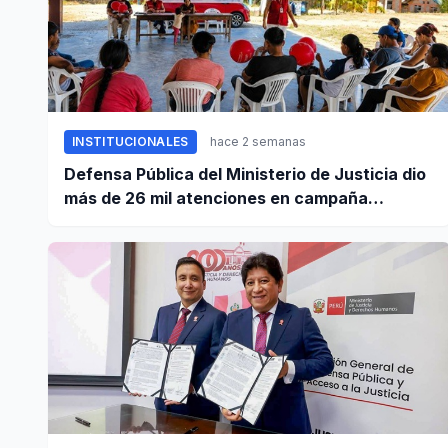
INSTITUCIONALES
hace 2 semanas
Defensa Pública del Ministerio de Justicia dio
más de 26 mil atenciones en campaña
nacional contra la violencia familiar