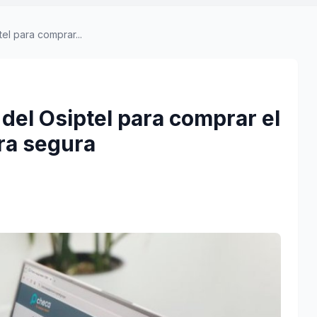
el para comprar...
 del Osiptel para comprar el
ra segura