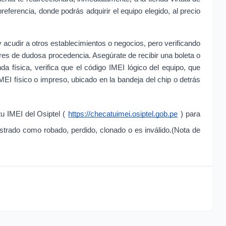
ferencia, donde podrás adquirir el equipo elegido, al precio 
 acudir a otros establecimientos o negocios, pero verificando 
ares de dudosa procedencia. Asegúrate de recibir una boleta o 
a física, verifica que el código IMEI lógico del equipo, que 
EI físico o impreso, ubicado en la bandeja del chip o detrás 
u IMEI del Osiptel (
https://checatuimei.osiptel.gob.pe
) para 
gistrado como robado, perdido, clonado o es inválido.(Nota de 