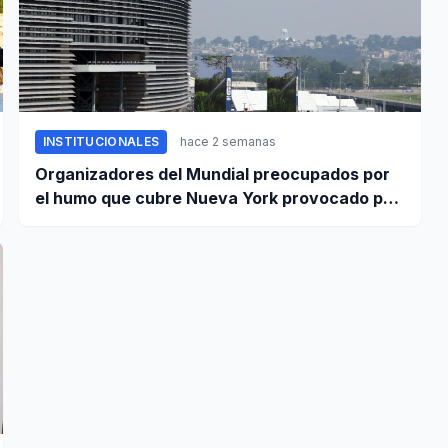
INSTITUCIONALES
hace 2 semanas
Organizadores del Mundial preocupados por
el humo que cubre Nueva York provocado por
incendios forestales en Canadá