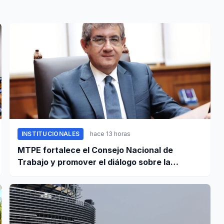
INSTITUCIONALES
hace 13 horas
MTPE fortalece el Consejo Nacional de
Trabajo y promover el diálogo sobre la
remuneración mínima y reformas laborales