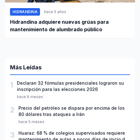
HIDRANDINA
hace 5 años
Hidrandina adquiere nuevas grúas para
mantenimiento de alumbrado público
Más Leídas
1
Declaran 32 fórmulas presidenciales lograron su
inscripción para las elecciones 2026
hace 6 meses
2
Precio del petróleo se dispara por encima de los
80 dólares tras ataques a Irán
hace 5 meses
3
Huaraz: 68 % de colegios supervisados requiere
mantenimiento de aulas a pocos días de inicio del