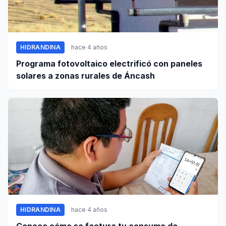
HIDRANDINA
hace 4 años
Programa fotovoltaico electrificó con paneles
solares a zonas rurales de Áncash
HIDRANDINA
hace 4 años
Conoce cómo se factura tu consumo de