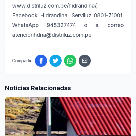
www.distriluz.com.pe/hidrandina/,
Facebook Hidrandina, Serviluz 0801-71001,
WhatsApp 948327474 o al correo
atencionhdna@distriluz.com.pe.
Compartir:
Noticias Relacionadas