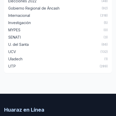
Elecciones 2022
(48)
Gobierno Regional de Áncash
(92)
Internacional
(318)
Investigación
(5)
MYPES
(0)
SENATI
(3)
U. del Santa
(66)
UCV
(132)
Uladech
(1)
UTP
(289)
Huaraz en Línea