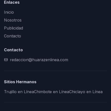
Enlaces
Inicio
Nosotros
Publicidad
Contacto
Contacto
redaccion@huarazenlinea.com
Sitios Hermanos
Trujillo en Línea
Chimbote en Línea
Chiclayo en Línea