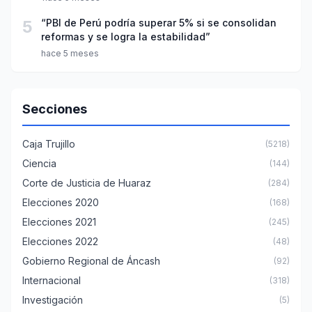
5
“PBI de Perú podría superar 5% si se consolidan
reformas y se logra la estabilidad”
hace 5 meses
Secciones
Caja Trujillo
(5218)
Ciencia
(144)
Corte de Justicia de Huaraz
(284)
Elecciones 2020
(168)
Elecciones 2021
(245)
Elecciones 2022
(48)
Gobierno Regional de Áncash
(92)
Internacional
(318)
Investigación
(5)