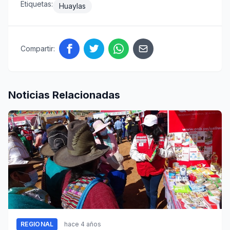
Etiquetas:
Huaylas
Compartir:
Noticias Relacionadas
REGIONAL
hace 4 años