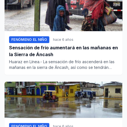
FENÓMENO EL NIÑO
hace 6 años
Sensación de frío aumentará en las mañanas en
la Sierra de Áncash
Huaraz en Línea.- La sensación de frío ascenderá en las
mañanas en la sierra de Áncash, así como se tendrán
lluvias...
FENÓMENO EL NIÑO
hace 6 años