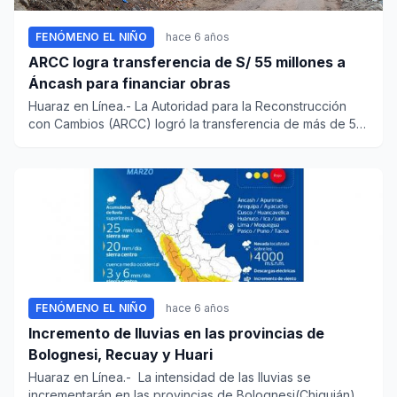
FENÓMENO EL NIÑO
hace 6 años
ARCC logra transferencia de S/ 55 millones a
Áncash para financiar obras
Huaraz en Línea.- La Autoridad para la Reconstrucción
con Cambios (ARCC) logró la transferencia de más de 55
millones de...
FENÓMENO EL NIÑO
hace 6 años
Incremento de lluvias en las provincias de
Bolognesi, Recuay y Huari
Huaraz en Línea.- La intensidad de las lluvias se
incrementarán en las provincias de Bolognesi(Chiquián),