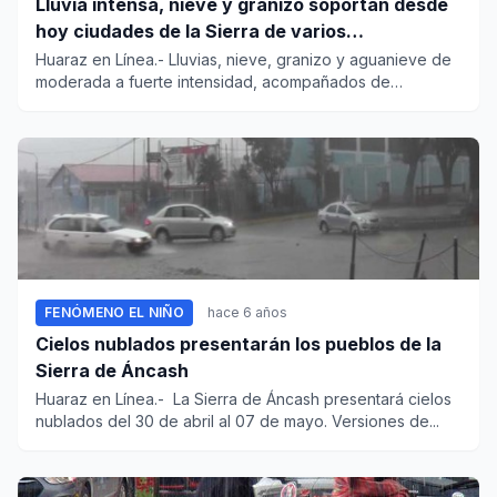
Lluvia intensa, nieve y granizo soportan desde
hoy ciudades de la Sierra de varios
departamentos
Huaraz en Línea.- Lluvias, nieve, granizo y aguanieve de
moderada a fuerte intensidad, acompañados de
descargas elé...
FENÓMENO EL NIÑO
hace 6 años
Cielos nublados presentarán los pueblos de la
Sierra de Áncash
Huaraz en Línea.- La Sierra de Áncash presentará cielos
nublados del 30 de abril al 07 de mayo. Versiones de...