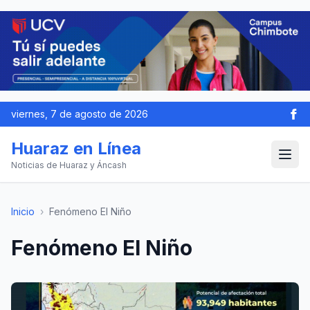
viernes, 7 de agosto de 2026
Huaraz en Línea
Noticias de Huaraz y Áncash
Inicio
›
Fenómeno El Niño
Fenómeno El Niño