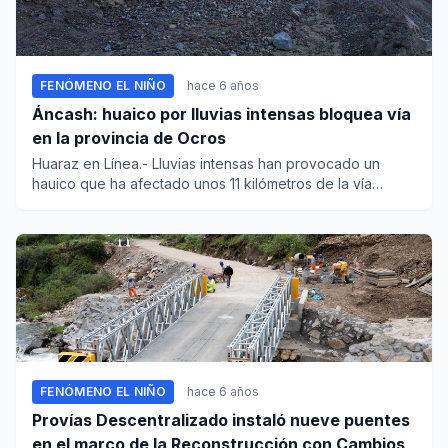
FENÓMENO EL NIÑO
hace 6 años
Áncash: huaico por lluvias intensas bloquea vía
en la provincia de Ocros
Huaraz en Línea.- Lluvias intensas han provocado un
hauico que ha afectado unos 11 kilómetros de la vía
carrozable del d...
FENÓMENO EL NIÑO
hace 6 años
Provías Descentralizado instaló nueve puentes
en el marco de la Reconstrucción con Cambios