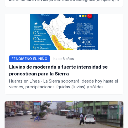
Recuay y...
FENÓMENO EL NIÑO
hace 6 años
Lluvias de moderada a fuerte intensidad se
pronostican para la Sierra
Huaraz en Línea.- La Sierra soportará, desde hoy hasta el
viernes, precipitaciones líquidas (lluvias) y sólidas
(nieve,...