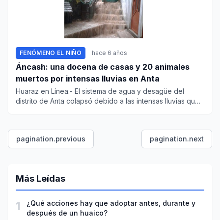
FENÓMENO EL NIÑO
hace 6 años
Áncash: una docena de casas y 20 animales
muertos por intensas lluvias en Anta
Huaraz en Línea.- El sistema de agua y desagüe del
distrito de Anta colapsó debido a las intensas lluvias que
se precipi...
pagination.previous
pagination.next
Más Leídas
1
¿Qué acciones hay que adoptar antes, durante y
después de un huaico?