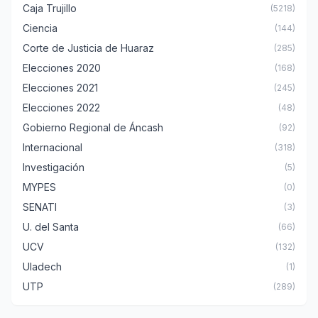
Caja Trujillo
(5218)
Ciencia
(144)
Corte de Justicia de Huaraz
(285)
Elecciones 2020
(168)
Elecciones 2021
(245)
Elecciones 2022
(48)
Gobierno Regional de Áncash
(92)
Internacional
(318)
Investigación
(5)
MYPES
(0)
SENATI
(3)
U. del Santa
(66)
UCV
(132)
Uladech
(1)
UTP
(289)