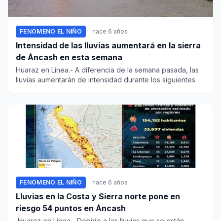
FENÓMENO EL NIÑO
hace 6 años
Intensidad de las lluvias aumentará en la sierra
de Áncash en esta semana
Huaraz en Línea.- A diferencia de la semana pasada, las
lluvias aumentarán de intensidad durante los siguientes
días des...
FENÓMENO EL NIÑO
hace 6 años
Lluvias en la Costa y Sierra norte pone en
riesgo 54 puntos en Áncash
Huaraz en Línea.- Debido a las lluvias que se están