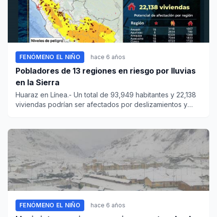
FENÓMENO EL NIÑO
hace 6 años
Pobladores de 13 regiones en riesgo por lluvias
en la Sierra
Huaraz en Línea.- Un total de 93,949 habitantes y 22,138
viviendas podrían ser afectados por deslizamientos y
huaic...
FENÓMENO EL NIÑO
hace 6 años