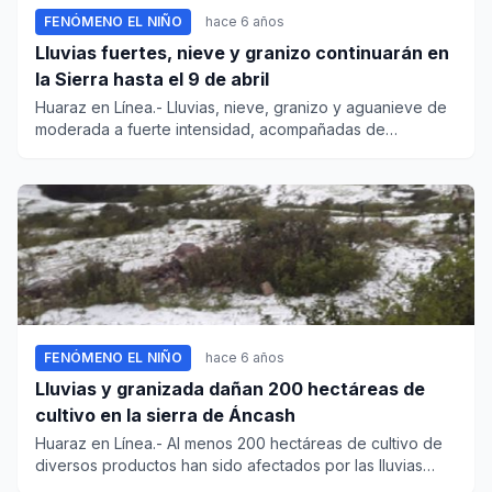
FENÓMENO EL NIÑO
hace 6 años
Lluvias fuertes, nieve y granizo continuarán en
la Sierra hasta el 9 de abril
Huaraz en Línea.- Lluvias, nieve, granizo y aguanieve de
moderada a fuerte intensidad, acompañadas de
descargas elé...
FENÓMENO EL NIÑO
hace 6 años
Lluvias y granizada dañan 200 hectáreas de
cultivo en la sierra de Áncash
Huaraz en Línea.- Al menos 200 hectáreas de cultivo de
diversos productos han sido afectados por las lluvias
intensas ac...