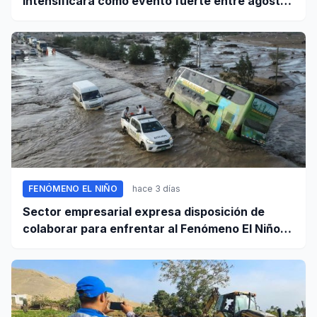
intensificará como evento fuerte entre agosto
y octubre
FENÓMENO EL NIÑO
hace 3 días
Sector empresarial expresa disposición de
colaborar para enfrentar al Fenómeno El Niño,
ante llamado del Ejecutivo