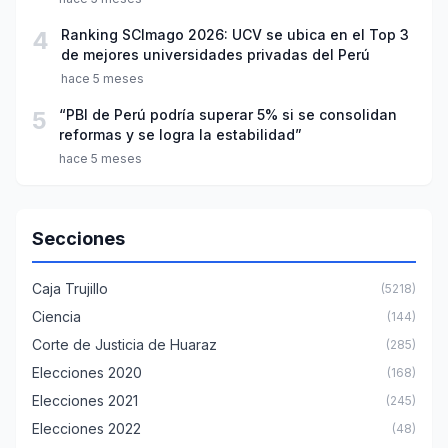
4
Ranking SCImago 2026: UCV se ubica en el Top 3
de mejores universidades privadas del Perú
hace 5 meses
5
“PBI de Perú podría superar 5% si se consolidan
reformas y se logra la estabilidad”
hace 5 meses
Secciones
Caja Trujillo
(5218)
Ciencia
(144)
Corte de Justicia de Huaraz
(285)
Elecciones 2020
(168)
Elecciones 2021
(245)
Elecciones 2022
(48)