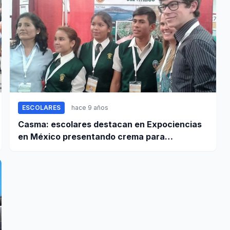
ESCOLARES
hace 9 años
Casma: escolares destacan en Expociencias
en México presentando crema para
tratamiento del vitíligo