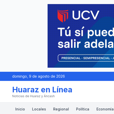
domingo, 9 de agosto de 2026
Huaraz en Línea
Noticias de Huaraz y Áncash
Inicio
Locales
Regional
Política
Economía