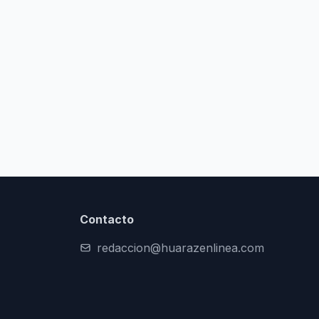
Contacto
redaccion@huarazenlinea.com