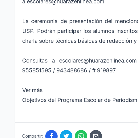
a escolares@huarazenlinea.com
La ceremonia de presentación del mencion
USP. Podrán participar los alumnos inscritos
charla sobre técnicas básicas de redacción y 
Consultas a escolares@huarazenlinea.
955851595 / 943488686 / # 919897
Ver más
Objetivos del Programa Escolar de Periodismo
Compartir: