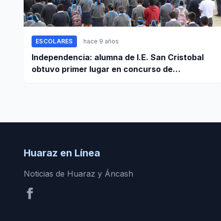
ESCOLARES
hace 9 años
Independencia: alumna de I.E. San Cristobal
obtuvo primer lugar en concurso de
matemáticas
Huaraz en Línea
Noticias de Huaraz y Áncash