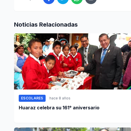
Noticias Relacionadas
ESCOLARES
hace 8 años
Huaraz celebra su 161° aniversario