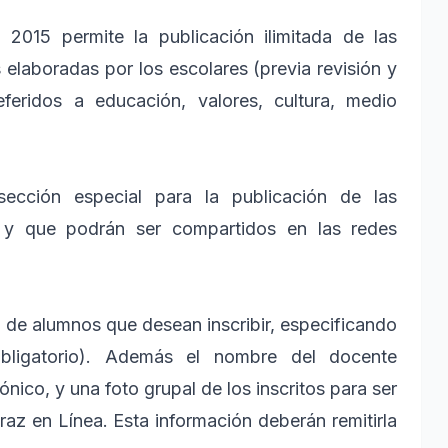
 2015 permite la publicación ilimitada de las
s elaboradas por los escolares (previa revisión y
eridos a educación, valores, cultura, medio
ección especial para la publicación de las
, y que podrán ser compartidos en las redes
a de alumnos que desean inscribir, especificando
obligatorio). Además el nombre del docente
nico, y una foto grupal de los inscritos para ser
az en Línea. Esta información deberán remitirla