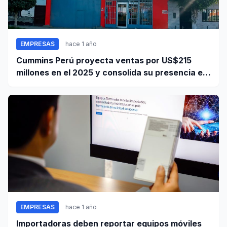
EMPRESAS
hace 1 año
Cummins Perú proyecta ventas por US$215
millones en el 2025 y consolida su presencia en
el país
EMPRESAS
hace 1 año
Importadoras deben reportar equipos móviles