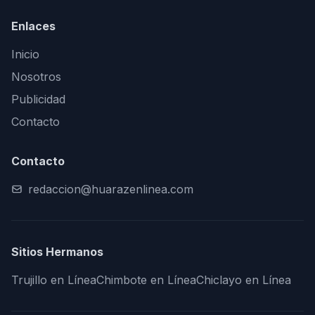
Enlaces
Inicio
Nosotros
Publicidad
Contacto
Contacto
redaccion@huarazenlinea.com
Sitios Hermanos
Trujillo en Línea
Chimbote en Línea
Chiclayo en Línea