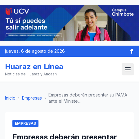
jueves, 6 de agosto de 2026
Huaraz en Línea
Noticias de Huaraz y Áncash
Empresas deberán presentar su PAMA
Inicio
›
Empresas
›
ante el Ministe...
EMPRESAS
Empresas deberán presentar