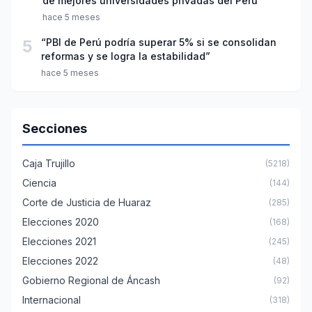
de mejores universidades privadas del Perú
hace 5 meses
5
“PBI de Perú podría superar 5% si se consolidan
reformas y se logra la estabilidad”
hace 5 meses
Secciones
Caja Trujillo
(5218)
Ciencia
(144)
Corte de Justicia de Huaraz
(285)
Elecciones 2020
(168)
Elecciones 2021
(245)
Elecciones 2022
(48)
Gobierno Regional de Áncash
(92)
Internacional
(318)