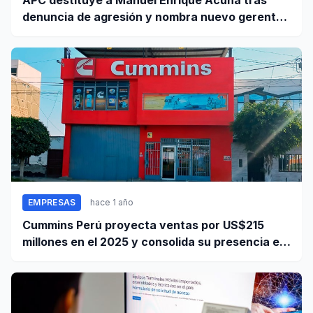
APC destituye a Manuel Enrique Acuña tras
denuncia de agresión y nombra nuevo gerente
general
EMPRESAS
hace 1 año
Cummins Perú proyecta ventas por US$215
millones en el 2025 y consolida su presencia en
el país