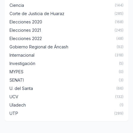
Ciencia
(144)
Corte de Justicia de Huaraz
(285)
Elecciones 2020
(168)
Elecciones 2021
(245)
Elecciones 2022
(48)
Gobierno Regional de Áncash
(92)
Internacional
(318)
Investigación
(5)
MYPES
(0)
SENATI
(3)
U. del Santa
(66)
UCV
(132)
Uladech
(1)
UTP
(289)