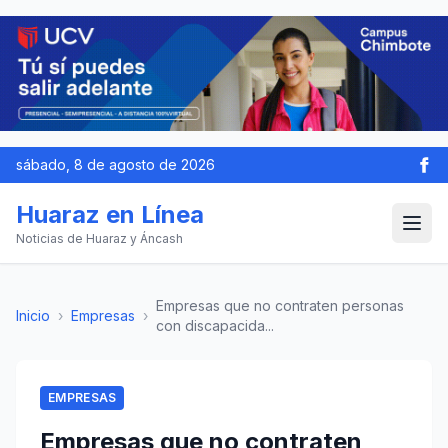
sábado, 8 de agosto de 2026
Huaraz en Línea
Noticias de Huaraz y Áncash
Empresas que no contraten personas
Inicio
›
Empresas
›
con discapacida...
EMPRESAS
Empresas que no contraten