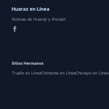
Huaraz en Línea
Noticias de Huaraz y Áncash
Sitios Hermanos
Trujillo en Línea
Chimbote en Línea
Chiclayo en Línea