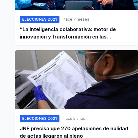
ELECCIONES 2021
hace 7 meses
“La inteligencia colaborativa: motor de
innovación y transformación en las
empresas”
ELECCIONES 2021
hace 5 años
JNE precisa que 270 apelaciones de nulidad
de actas llegaron al pleno