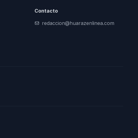
Contacto
redaccion@huarazenlinea.com