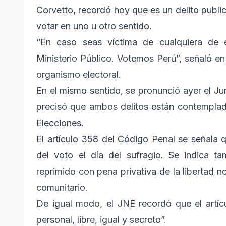
Corvetto, recordó hoy que es un delito public
votar en uno u otro sentido.
“En caso seas víctima de cualquiera de e
Ministerio Público. Votemos Perú”, señaló en
organismo electoral.
En el mismo sentido, se pronunció ayer el J
precisó que ambos delitos están contemplad
Elecciones.
El artículo 358 del Código Penal se señala q
del voto el día del sufragio. Se indica ta
reprimido con pena privativa de la libertad 
comunitario.
De igual modo, el JNE recordó que el artíc
personal, libre, igual y secreto”.