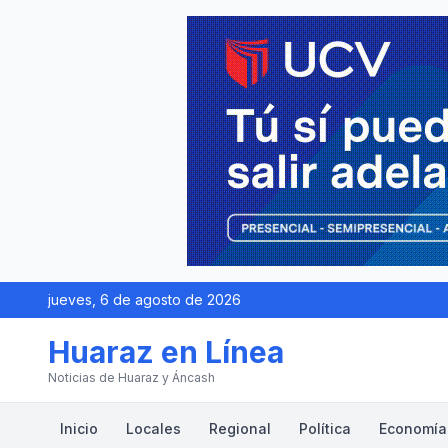
jueves, 6 de agosto de 2026
Huaraz en Línea
Noticias de Huaraz y Áncash
Inicio
Locales
Regional
Política
Economía