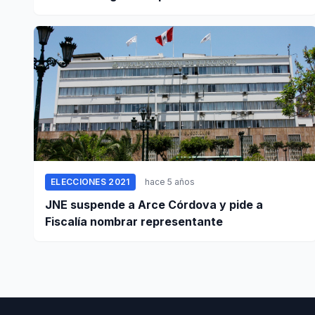
ELECCIONES 2021
hace 5 años
JNE suspende a Arce Córdova y pide a
Fiscalía nombrar representante