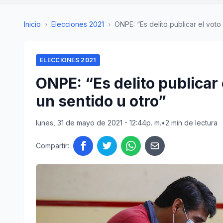
Inicio
›
Elecciones 2021
›
ONPE: “Es delito publicar el voto y
ELECCIONES 2021
ONPE: “Es delito publicar 
un sentido u otro”
lunes, 31 de mayo de 2021 - 12:44p. m.
•
2 min de lectura
Compartir: