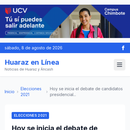
sábado, 8 de agosto de 2026
Huaraz en Línea
Noticias de Huaraz y Áncash
Elecciones
Hoy se inicia el debate de candidatos
Inicio
›
›
2021
presidencial...
ELECCIONES 2021
Hoy se inicia el debate de