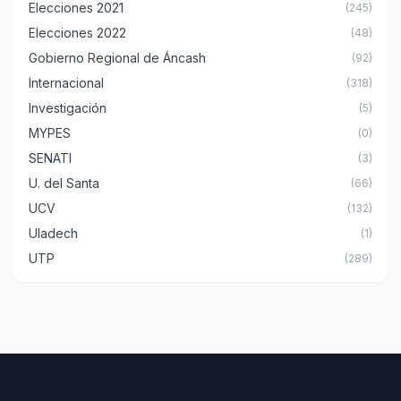
Elecciones 2021
(245)
Elecciones 2022
(48)
Gobierno Regional de Áncash
(92)
Internacional
(318)
Investigación
(5)
MYPES
(0)
SENATI
(3)
U. del Santa
(66)
UCV
(132)
Uladech
(1)
UTP
(289)