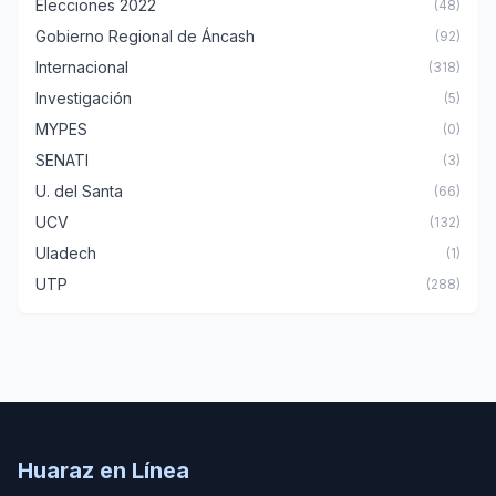
Elecciones 2022
(48)
Gobierno Regional de Áncash
(92)
Internacional
(318)
Investigación
(5)
MYPES
(0)
SENATI
(3)
U. del Santa
(66)
UCV
(132)
Uladech
(1)
UTP
(288)
Huaraz en Línea