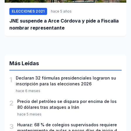
ELECCIONES 2021
hace 5 años
JNE suspende a Arce Córdova y pide a Fiscalía
nombrar representante
Más Leídas
1
Declaran 32 fórmulas presidenciales lograron su
inscripción para las elecciones 2026
hace 6 meses
2
Precio del petróleo se dispara por encima de los
80 dólares tras ataques a Irán
hace 5 meses
3
Huaraz: 68 % de colegios supervisados requiere
mantenimiento de aulas a pocos días de inicio del