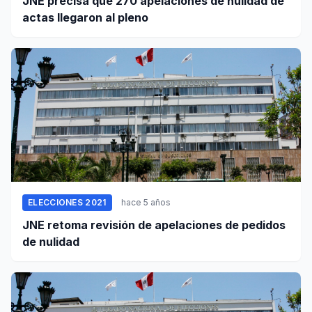
JNE precisa que 270 apelaciones de nulidad de
actas llegaron al pleno
ELECCIONES 2021
hace 5 años
JNE retoma revisión de apelaciones de pedidos
de nulidad