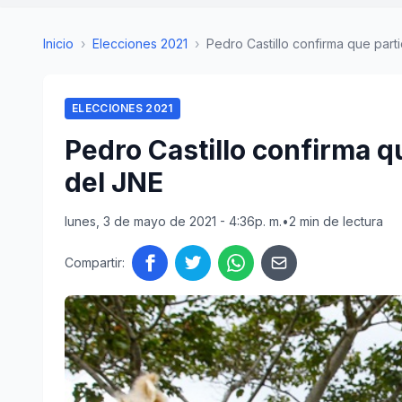
Inicio
›
Elecciones 2021
›
Pedro Castillo confirma que parti
ELECCIONES 2021
Pedro Castillo confirma q
del JNE
lunes, 3 de mayo de 2021 - 4:36p. m.
•
2 min de lectura
Compartir: