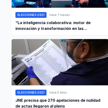
ELECCIONES 2021
hace 7 meses
“La inteligencia colaborativa: motor de
innovación y transformación en las
empresas”
ELECCIONES 2021
hace 5 años
JNE precisa que 270 apelaciones de nulidad
de actas llegaron al pleno