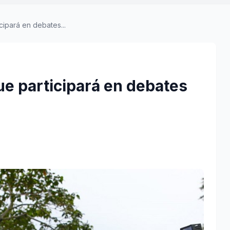
cipará en debates...
ue participará en debates