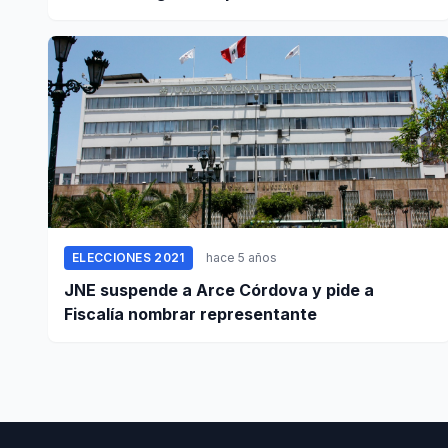
ELECCIONES 2021
hace 5 años
JNE suspende a Arce Córdova y pide a
Fiscalía nombrar representante