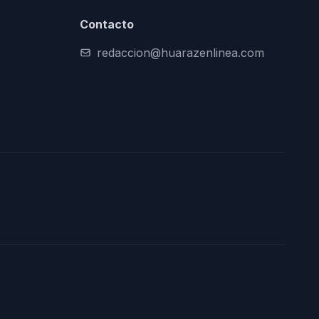
Contacto
redaccion@huarazenlinea.com