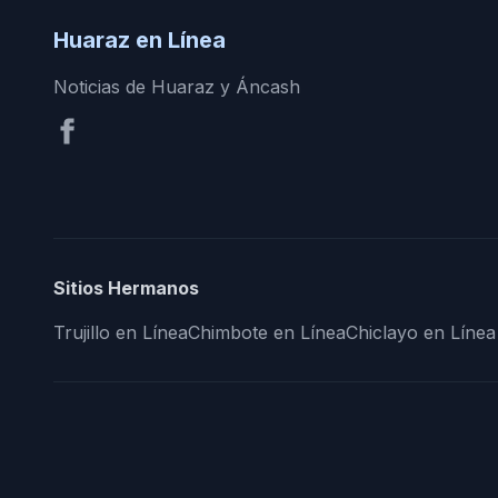
Huaraz en Línea
Noticias de Huaraz y Áncash
Sitios Hermanos
Trujillo en Línea
Chimbote en Línea
Chiclayo en Línea