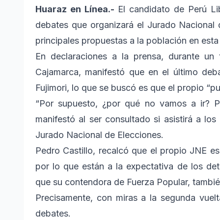
Huaraz en Línea.-
El candidato de Perú Lib
debates que organizará el Jurado Nacional 
principales propuestas a la población en est
En declaraciones a la prensa, durante un 
Cajamarca, manifestó que en el último deb
Fujimori, lo que se buscó es que el propio “p
“Por supuesto, ¿por qué no vamos a ir? P
manifestó al ser consultado si asistirá a l
Jurado Nacional de Elecciones.
Pedro Castillo, recalcó que el propio JNE es
por lo que están a la expectativa de los de
que su contendora de Fuerza Popular, también
Precisamente, con miras a la segunda vuelt
debates.