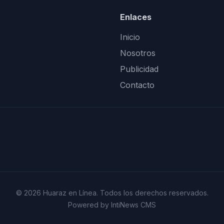
Enlaces
Inicio
Nosotros
Publicidad
Contacto
© 2026 Huaraz en Línea. Todos los derechos reservados.
Powered by IntiNews CMS