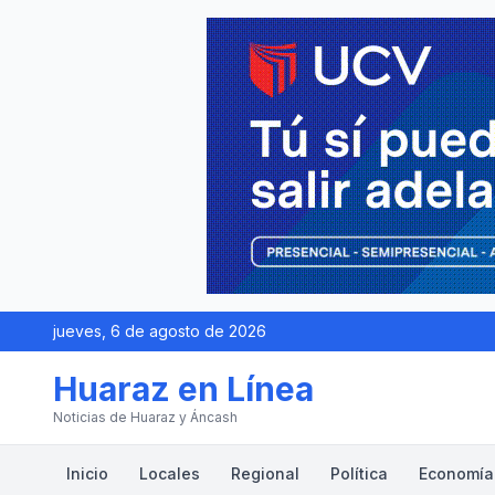
jueves, 6 de agosto de 2026
Huaraz en Línea
Noticias de Huaraz y Áncash
Inicio
Locales
Regional
Política
Economía