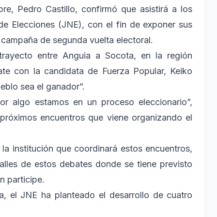
re, Pedro Castillo, confirmó que asistirá a los
de Elecciones (JNE), con el fin de exponer sus
a campaña de segunda vuelta electoral.
trayecto entre Anguia a Socota, en la región
ate con la candidata de Fuerza Popular, Keiko
ueblo sea el ganador”.
or algo estamos en un proceso eleccionario”,
os próximos encuentros que viene organizando el
 la institución que coordinará estos encuentros,
talles de estos debates donde se tiene previsto
 participe.
a, el JNE ha planteado el desarrollo de cuatro