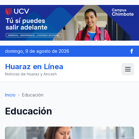
domingo, 9 de agosto de 2026
Huaraz en Línea
Noticias de Huaraz y Áncash
Inicio
›
Educación
Educación