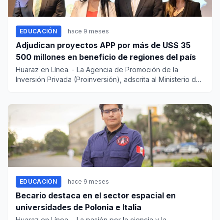
EDUCACIÓN
hace 9 meses
Adjudican proyectos APP por más de US$ 35
500 millones en beneficio de regiones del país
Huaraz en Línea. - La Agencia de Promoción de la
Inversión Privada (Proinversión), adscrita al Ministerio de
Econom...
EDUCACIÓN
hace 9 meses
Becario destaca en el sector espacial en
universidades de Polonia e Italia
Huaraz en Línea. - La pasión por la ciencia y la