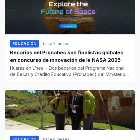
EDUCACIÓN
hace 7 meses
Becarios del Pronabec son finalistas globales
en concurso de innovación de la NASA 2025
Huaraz en Línea. - Dos becarios del Programa Nacional
de Becas y Crédito Educativo (Pronabec) del Ministerio
de Edu...
EDUCACIÓN
hace 8 meses