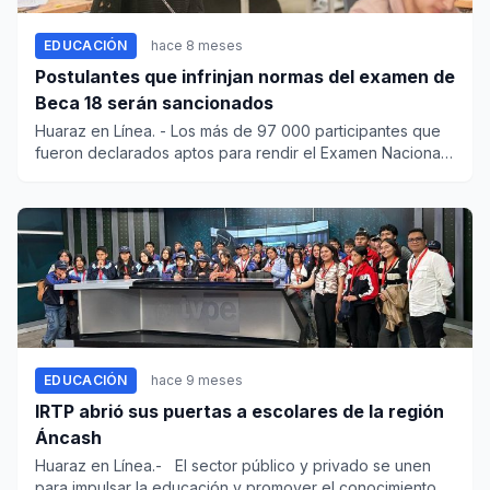
EDUCACIÓN
hace 8 meses
Postulantes que infrinjan normas del examen de
Beca 18 serán sancionados
Huaraz en Línea. - Los más de 97 000 participantes que
fueron declarados aptos para rendir el Examen Nacional
de Presele...
EDUCACIÓN
hace 9 meses
IRTP abrió sus puertas a escolares de la región
Áncash
Huaraz en Línea.- El sector público y privado se unen
para impulsar la educación y promover el conocimiento...