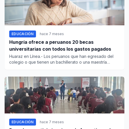
EDUCACIÓN
hace 7 meses
Hungría ofrece a peruanos 20 becas
universitarias con todos los gastos pagados
Huaraz en Línea.- Los peruanos que han egresado del
colegio o que tienen un bachillerato o una maestría
pueden postular...
EDUCACIÓN
hace 7 meses