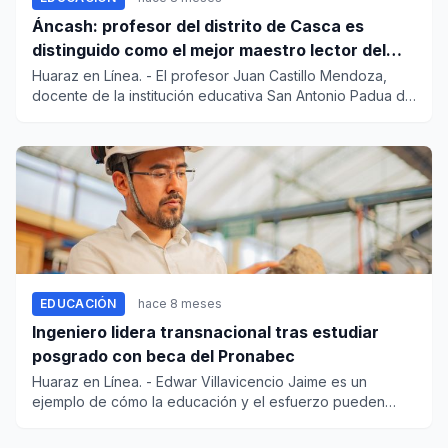
Áncash: profesor del distrito de Casca es
distinguido como el mejor maestro lector del
mes
Huaraz en Línea. - El profesor Juan Castillo Mendoza,
docente de la institución educativa San Antonio Padua de
Casc...
EDUCACIÓN
hace 8 meses
Ingeniero lidera transnacional tras estudiar
posgrado con beca del Pronabec
Huaraz en Línea. - Edwar Villavicencio Jaime es un
ejemplo de cómo la educación y el esfuerzo pueden
transformar vi...