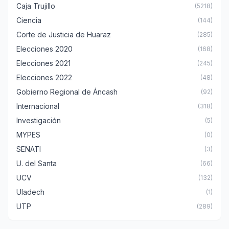
Caja Trujillo
(5218)
Ciencia
(144)
Corte de Justicia de Huaraz
(285)
Elecciones 2020
(168)
Elecciones 2021
(245)
Elecciones 2022
(48)
Gobierno Regional de Áncash
(92)
Internacional
(318)
Investigación
(5)
MYPES
(0)
SENATI
(3)
U. del Santa
(66)
UCV
(132)
Uladech
(1)
UTP
(289)