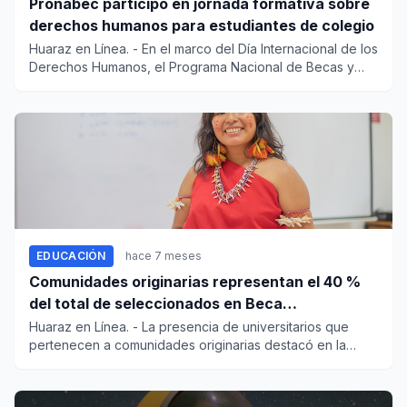
Pronabec participó en jornada formativa sobre
derechos humanos para estudiantes de colegio
Huaraz en Línea. - En el marco del Día Internacional de los
Derechos Humanos, el Programa Nacional de Becas y
Crédi...
EDUCACIÓN
hace 7 meses
Comunidades originarias representan el 40 %
del total de seleccionados en Beca
Permanencia
Huaraz en Línea. - La presencia de universitarios que
pertenecen a comunidades originarias destacó en la
última con...