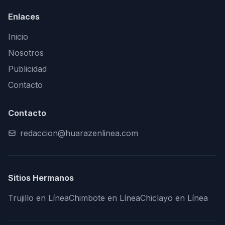
Enlaces
Inicio
Nosotros
Publicidad
Contacto
Contacto
redaccion@huarazenlinea.com
Sitios Hermanos
Trujillo en Línea
Chimbote en Línea
Chiclayo en Línea