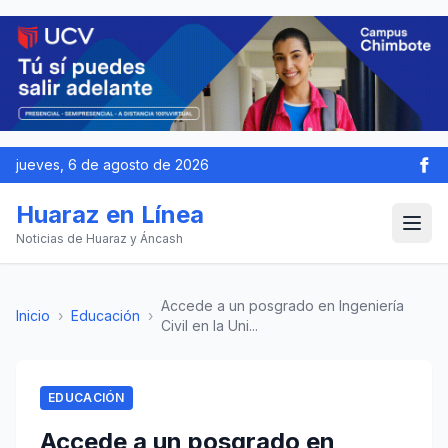
jueves, 6 de agosto de 2026
Huaraz en Línea
Noticias de Huaraz y Áncash
Accede a un posgrado en Ingeniería
Inicio
›
Educación
›
Civil en la Uni...
EDUCACIÓN
Accede a un posgrado en