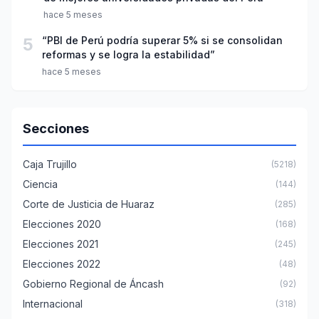
hace 5 meses
5
“PBI de Perú podría superar 5% si se consolidan
reformas y se logra la estabilidad”
hace 5 meses
Secciones
Caja Trujillo
(5218)
Ciencia
(144)
Corte de Justicia de Huaraz
(285)
Elecciones 2020
(168)
Elecciones 2021
(245)
Elecciones 2022
(48)
Gobierno Regional de Áncash
(92)
Internacional
(318)