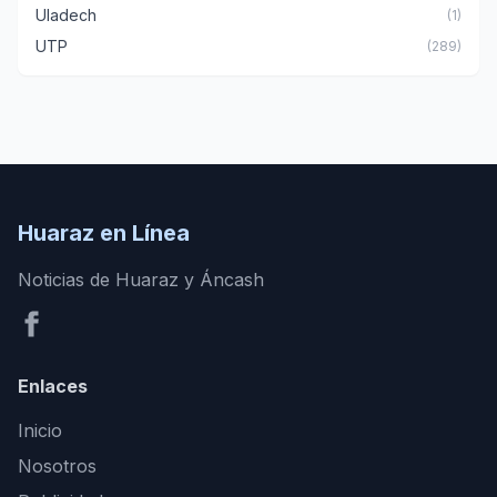
Uladech
(1)
UTP
(289)
Huaraz en Línea
Noticias de Huaraz y Áncash
Enlaces
Inicio
Nosotros