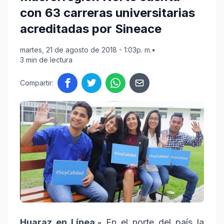
con 63 carreras universitarias
acreditadas por Sineace
martes, 21 de agosto de 2018 - 1:03p. m.
•
3 min de lectura
Compartir:
Huaraz en Línea.-
En el norte del país la