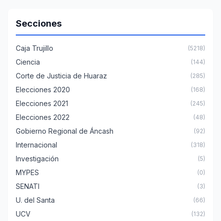
Secciones
Caja Trujillo
(5218)
Ciencia
(144)
Corte de Justicia de Huaraz
(285)
Elecciones 2020
(168)
Elecciones 2021
(245)
Elecciones 2022
(48)
Gobierno Regional de Áncash
(92)
Internacional
(318)
Investigación
(5)
MYPES
(0)
SENATI
(3)
U. del Santa
(66)
UCV
(132)