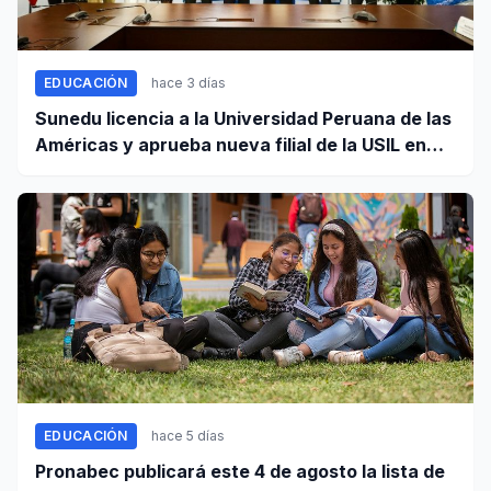
EDUCACIÓN
hace 3 días
Sunedu licencia a la Universidad Peruana de las
Américas y aprueba nueva filial de la USIL en
Arequipa
EDUCACIÓN
hace 5 días
Pronabec publicará este 4 de agosto la lista de