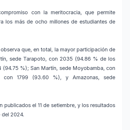
compromiso con la meritocracia, que permite
ra los más de ocho millones de estudiantes de
observa que, en total, la mayor participación de
rtín, sede Tarapoto, con 2035 (94.86 % de los
064 (94.75 %); San Martín, sede Moyobamba, con
n, con 1799 (93.60 %), y Amazonas, sede
n publicados el 11 de setiembre, y los resultados
e del 2024.