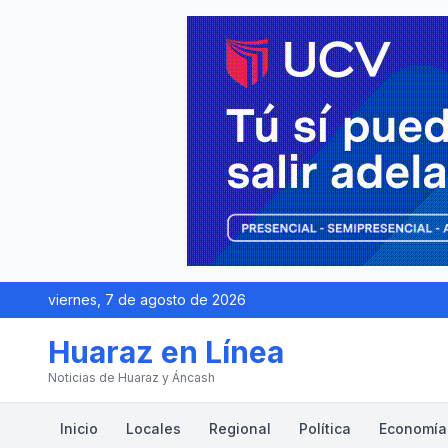
viernes, 7 de agosto de 2026
Huaraz en Línea
Noticias de Huaraz y Áncash
Inicio
Locales
Regional
Política
Economía