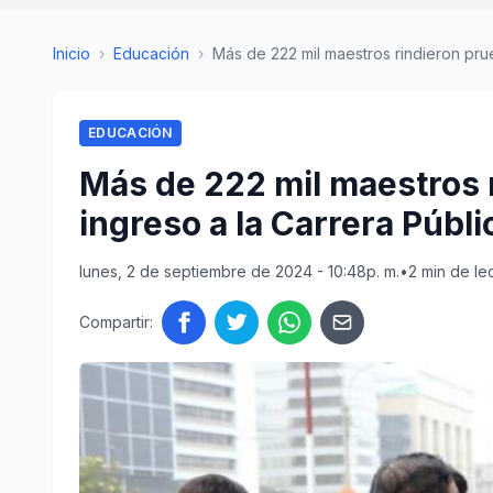
Inicio
›
Educación
›
Más de 222 mil maestros rindieron prue
EDUCACIÓN
Más de 222 mil maestros 
ingreso a la Carrera Públi
lunes, 2 de septiembre de 2024 - 10:48p. m.
•
2 min de le
Compartir: