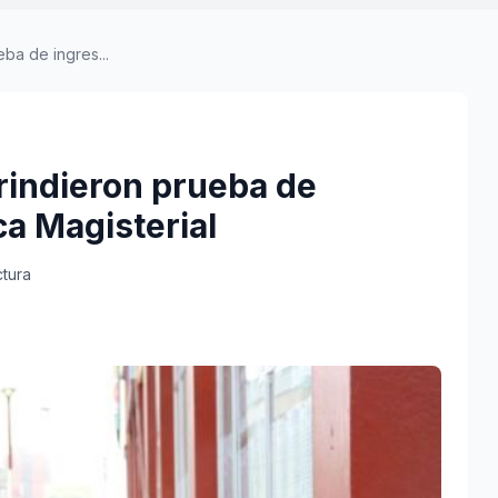
ba de ingres...
rindieron prueba de
ca Magisterial
ctura