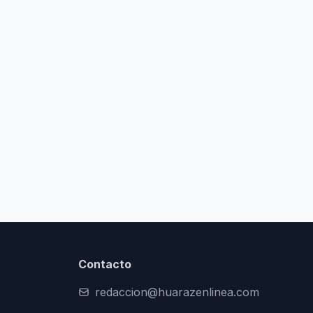
Contacto
redaccion@huarazenlinea.com