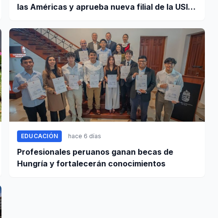
las Américas y aprueba nueva filial de la USIL
en Arequipa
EDUCACIÓN
hace 6 días
Profesionales peruanos ganan becas de
Hungría y fortalecerán conocimientos