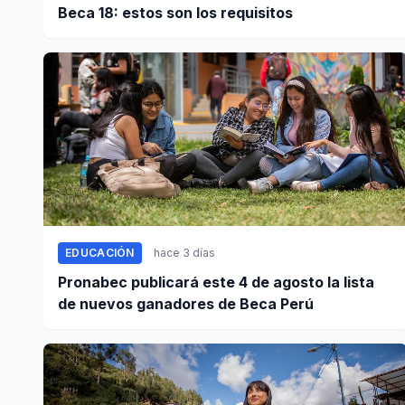
Beca 18: estos son los requisitos
EDUCACIÓN
hace 3 días
Pronabec publicará este 4 de agosto la lista
de nuevos ganadores de Beca Perú