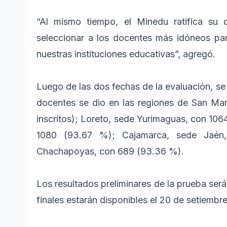
“Al mismo tiempo, el Minedu ratifica su 
seleccionar a los docentes más idóneos pa
nuestras instituciones educativas”, agregó.
Luego de las dos fechas de la evaluación, se 
docentes se dio en las regiones de San Ma
inscritos); Loreto, sede Yurimaguas, con 1
1080 (93.67 %); Cajamarca, sede Jaé
Chachapoyas, con 689 (93.36 %).
Los resultados preliminares de la prueba será
finales estarán disponibles el 20 de setiembr