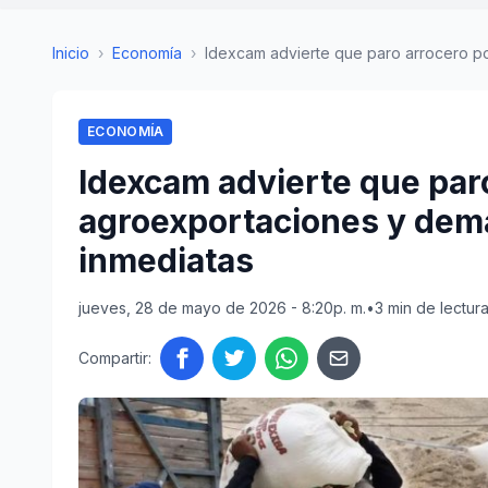
Inicio
›
Economía
›
Idexcam advierte que paro arrocero po
ECONOMÍA
Idexcam advierte que par
agroexportaciones y dem
inmediatas
jueves, 28 de mayo de 2026 - 8:20p. m.
•
3 min de lectur
Compartir: