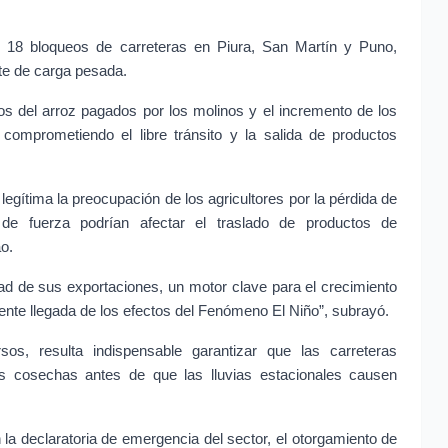
do 18 bloqueos de carreteras en Piura, San Martín y Puno, 
rte de carga pesada.
os del arroz pagados por los molinos y el incremento de los 
comprometiendo el libre tránsito y la salida de productos 
egítima la preocupación de los agricultores por la pérdida de 
 de fuerza podrían afectar el traslado de productos de 
o.
dad de sus exportaciones, un motor clave para el crecimiento 
nte llegada de los efectos del Fenómeno El Niño”, subrayó.
os, resulta indispensable garantizar que las carreteras 
as cosechas antes de que las lluvias estacionales causen 
 la declaratoria de emergencia del sector, el otorgamiento de 