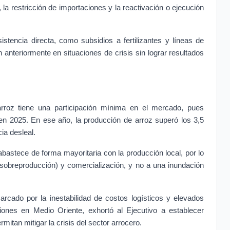
, la restricción de importaciones y la reactivación o ejecución 
tencia directa, como subsidios a fertilizantes y líneas de 
 anteriormente en situaciones de crisis sin lograr resultados 
rroz tiene una participación mínima en el mercado, pues 
en 2025. En ese año, la producción de arroz superó los 3,5 
ia desleal.
astece de forma mayoritaria con la producción local, por lo 
sobreproducción) y comercialización, y no a una inundación 
rcado por la inestabilidad de costos logísticos y elevados 
ones en Medio Oriente, exhortó al Ejecutivo a establecer 
itan mitigar la crisis del sector arrocero.