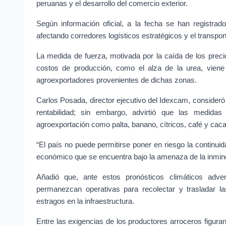
peruanas y el desarrollo del comercio exterior.
Según información oficial, a la fecha se han registra
afectando corredores logísticos estratégicos y el transpo
La medida de fuerza, motivada por la caída de los preci
costos de producción, como el alza de la urea, viene 
agroexportadores provenientes de dichas zonas.
Carlos Posada, director ejecutivo del Idexcam, consideró l
rentabilidad; sin embargo, advirtió que las medidas
agroexportación como palta, banano, cítricos, café y caca
“El país no puede permitirse poner en riesgo la continui
económico que se encuentra bajo la amenaza de la inmine
Añadió que, ante estos pronósticos climáticos advers
permanezcan operativas para recolectar y trasladar l
estragos en la infraestructura.
Entre las exigencias de los productores arroceros figuran