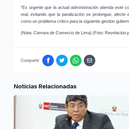
“Es urgente que la actual administración atienda este c
real, evitando que la paralización se prolongue, afecte
como un problema crítico para la siguiente gestión guber
(Nota: Cámara de Comercio de Lima) (Foto: Revelación.
Compartir:
Noticias Relacionadas