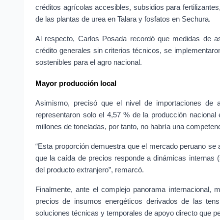
créditos agrícolas accesibles, subsidios para fertilizantes
de las plantas de urea en Talara y fosfatos en Sechura.
Al respecto, Carlos Posada recordó que medidas de asis
crédito generales sin criterios técnicos, se implementaron
sostenibles para el agro nacional.
Mayor producción local
Asimismo, precisó que el nivel de importaciones de a
representaron solo el 4,57 % de la producción nacional 
millones de toneladas, por tanto, no habría una competenc
“Esta proporción demuestra que el mercado peruano se ab
que la caída de precios responde a dinámicas internas (
del producto extranjero”, remarcó.
Finalmente, ante el complejo panorama internacional, ma
precios de insumos energéticos derivados de las tensi
soluciones técnicas y temporales de apoyo directo que perm