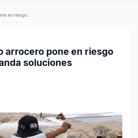
ne en riesgo...
o arrocero pone en riesgo
anda soluciones
a