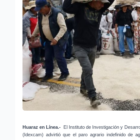
Huaraz en Línea.-
 El Instituto de Investigación y Desa
(Idexcam) advirtió que el paro agrario indefinido de a