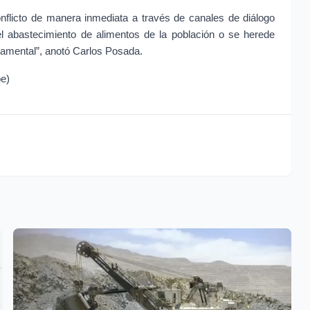
onflicto de manera inmediata a través de canales de diálogo 
 el abastecimiento de alimentos de la población o se herede 
namental”, anotó Carlos Posada.
pe)