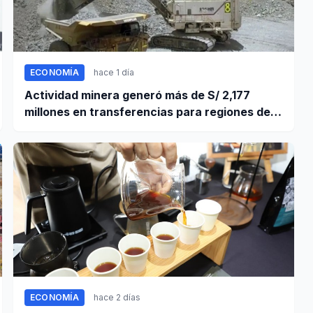
ECONOMÍA
hace 1 día
Actividad minera generó más de S/ 2,177
millones en transferencias para regiones del
sur
ECONOMÍA
hace 2 días