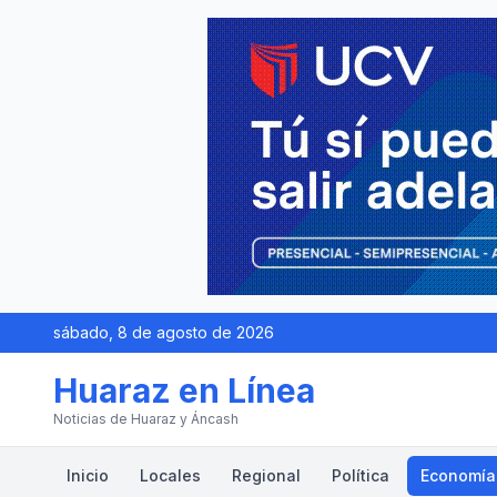
sábado, 8 de agosto de 2026
Huaraz en Línea
Noticias de Huaraz y Áncash
Inicio
Locales
Regional
Política
Economía