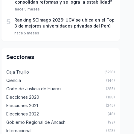
consolidan reformas y se logra la estabilidad”
hace 5 meses
5
Ranking SCImago 2026: UCV se ubica en el Top
3 de mejores universidades privadas del Perú
hace 5 meses
Secciones
Caja Trujillo
(5218)
Ciencia
(144)
Corte de Justicia de Huaraz
(285)
Elecciones 2020
(168)
Elecciones 2021
(245)
Elecciones 2022
(48)
Gobierno Regional de Áncash
(92)
Internacional
(318)