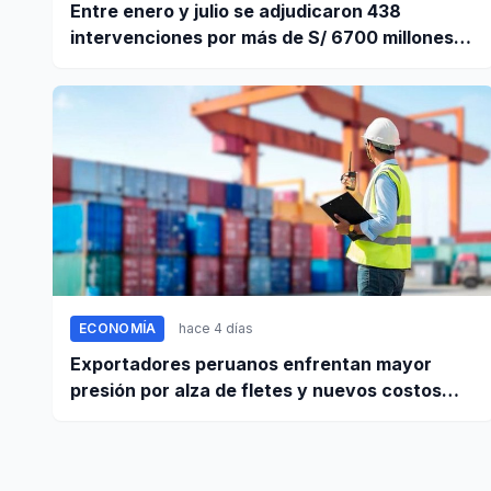
Entre enero y julio se adjudicaron 438
intervenciones por más de S/ 6700 millones
mediante OxI
ECONOMÍA
hace 4 días
Exportadores peruanos enfrentan mayor
presión por alza de fletes y nuevos costos
portuarios