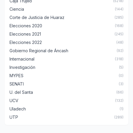
Caja Trujillo
(5218)
Ciencia
(144)
Corte de Justicia de Huaraz
(285)
Elecciones 2020
(168)
Elecciones 2021
(245)
Elecciones 2022
(48)
Gobierno Regional de Áncash
(92)
Internacional
(318)
Investigación
(5)
MYPES
(0)
SENATI
(3)
U. del Santa
(66)
UCV
(132)
Uladech
(1)
UTP
(289)