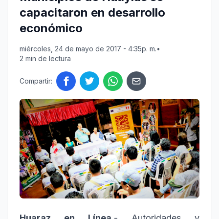
capacitaron en desarrollo
económico
miércoles, 24 de mayo de 2017 - 4:35p. m.
•
2 min de lectura
Compartir:
Huaraz en Línea.
- Autoridades y