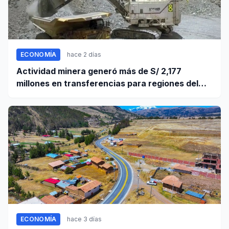
ECONOMÍA
hace 2 días
Actividad minera generó más de S/ 2,177
millones en transferencias para regiones del
sur
ECONOMÍA
hace 3 días