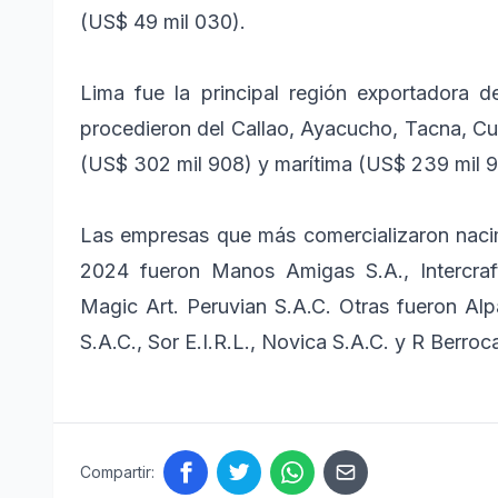
(US$ 49 mil 030).
Lima fue la principal región exportadora 
procedieron del Callao, Ayacucho, Tacna, Cus
(US$ 302 mil 908) y marítima (US$ 239 mil 9
Las empresas que más comercializaron nacimi
2024 fueron Manos Amigas S.A., Intercraf
Magic Art. Peruvian S.A.C. Otras fueron Al
S.A.C., Sor E.I.R.L., Novica S.A.C. y R Berroca
Compartir: