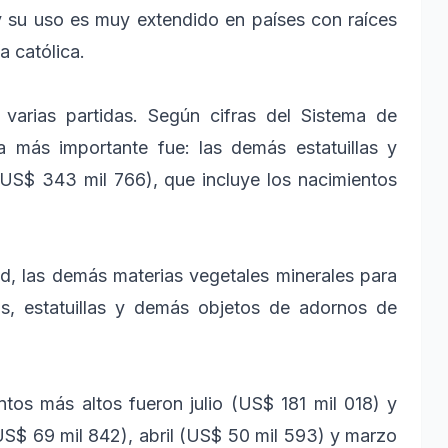
 y su uso es muy extendido en países con raíces
a católica.
 varias partidas. Según cifras del Sistema de
a más importante fue: las demás estatuillas y
US$ 343 mil 766), que incluye los nacimientos
ad, las demás materias vegetales minerales para
as, estatuillas y demás objetos de adornos de
os más altos fueron julio (US$ 181 mil 018) y
S$ 69 mil 842), abril (US$ 50 mil 593) y marzo