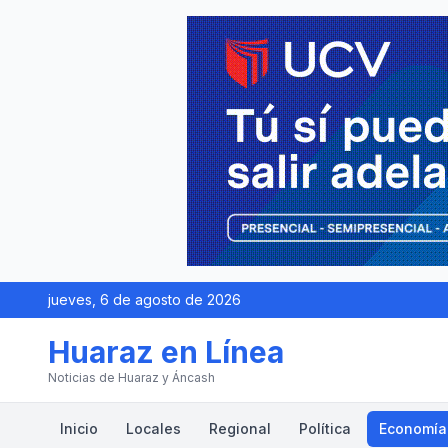
jueves, 6 de agosto de 2026
Huaraz en Línea
Noticias de Huaraz y Áncash
Inicio
Locales
Regional
Política
Economía