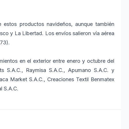
de estos productos navideños, aunque también
co y La Libertad. Los envíos salieron vía aérea
73).
entos en el exterior entre enero y octubre del
ts S.A.C., Raymisa S.A.C., Apumano S.A.C. y
paca Market S.A.C., Creaciones Textil Benmatex
l S.A.C.