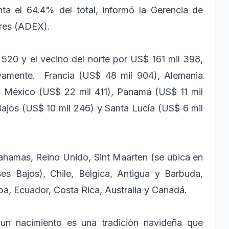
ta el 64.4% del total, informó la Gerencia de
res (ADEX).
 520 y el vecino del norte por US$ 161 mil 398,
ivamente. Francia (US$ 48 mil 904), Alemania
, México (US$ 22 mil 411), Panamá (US$ 11 mil
Bajos (US$ 10 mil 246) y Santa Lucía (US$ 6 mil
hamas, Reino Unido, Sint Maarten (se ubica en
es Bajos), Chile, Bélgica, Antigua y Barbuda,
ba, Ecuador, Costa Rica, Australia y Canadá.
un nacimiento es una tradición navideña que