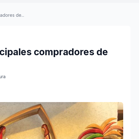
radores de...
rincipales compradores de
ura