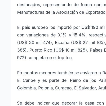
destacados, representando de forma conjun
Manufacturas de la Asociación de Exportado
El país europeo los importó por US$ 190 mil
con variaciones de 0.1% y 15.4%, respect
(US$ 30 mil 474), España (US$ 27 mil 165)
385), Puerto Rico (US$ 10 mil 825), Países 
972) completaron el top ten.
En montos menores también se enviaron a Ba
El Caribe y es parte del Reino de los País
Colombia, Polonia, Curacao, El Salvador, Aru
Se debe indicar que decorar la casa con 