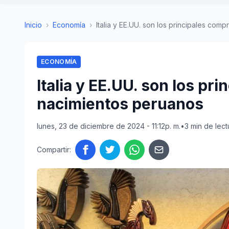
Inicio
›
Economía
›
Italia y EE.UU. son los principales comp
ECONOMÍA
Italia y EE.UU. son los p
nacimientos peruanos
lunes, 23 de diciembre de 2024 - 11:12p. m.
•
3 min de lect
Compartir: