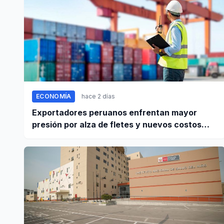
ECONOMÍA
hace 2 días
Exportadores peruanos enfrentan mayor
presión por alza de fletes y nuevos costos
portuarios