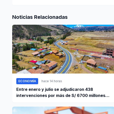
Noticias Relacionadas
ECONOMÍA
hace 14 horas
Entre enero y julio se adjudicaron 438
intervenciones por más de S/ 6700 millones
mediante OxI