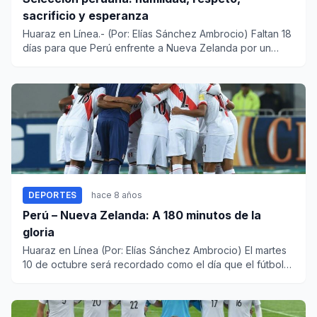
sacrificio y esperanza
Huaraz en Línea.- (Por: Elías Sánchez Ambrocio) Faltan 18
días para que Perú enfrente a Nueva Zelanda por un
cupo a...
DEPORTES
hace 8 años
Perú – Nueva Zelanda: A 180 minutos de la
gloria
Huaraz en Línea (Por: Elías Sánchez Ambrocio) El martes
10 de octubre será recordado como el día que el fútbol
nos...