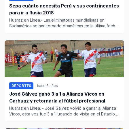
Sepa cuánto necesita Perú y sus contrincantes
para ir a Rusia 2018
Huaraz en Línea.- Las eliminatorias mundialistas en
Sudamérica se han tornado dramáticas en la última fecha
y hay 3...
DEPORTES
hace 8 años
José Gálvez ganó 3 a 1 a Alianza Vicos en
Carhuaz y retornaría al fútbol profesional
Huaraz en Línea. - José Gálvez volvió a ganar al Alianza
Vicos, esta vez fue 3 a 1 jugando de visita en el Estadio
Munic...