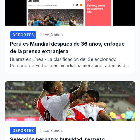
DEPORTES
hace 8 años
Perú es Mundial después de 36 años, enfoque
de la prensa extranjera
Huaraz en Línea.- La clasificación del Seleccionado
Peruano de Fútbol a un mundial ha merecido, además de
las celeb...
DEPORTES
hace 8 años
Selección peruana: humildad, respeto,