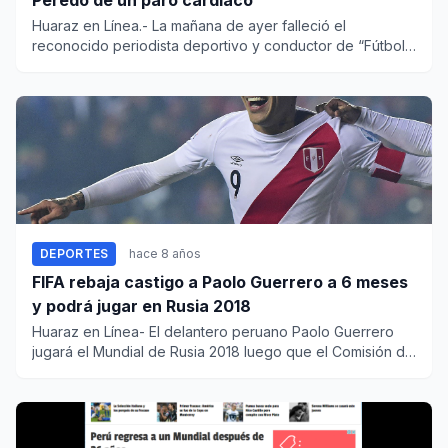
Peredo de un paro cardiaco
Huaraz en Línea.- La mañana de ayer falleció el
reconocido periodista deportivo y conductor de “Fútbol
como cancha...
DEPORTES
hace 8 años
FIFA rebaja castigo a Paolo Guerrero a 6 meses
y podrá jugar en Rusia 2018
Huaraz en Línea- El delantero peruano Paolo Guerrero
jugará el Mundial de Rusia 2018 luego que el Comisión de
Apelacione...