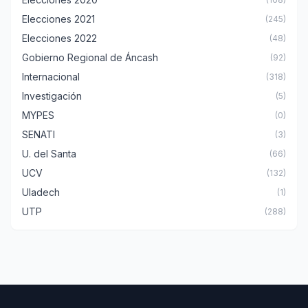
Elecciones 2021
(245)
Elecciones 2022
(48)
Gobierno Regional de Áncash
(92)
Internacional
(318)
Investigación
(5)
MYPES
(0)
SENATI
(3)
U. del Santa
(66)
UCV
(132)
Uladech
(1)
UTP
(288)