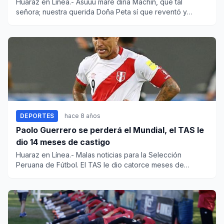
Huaraz en Línea.- Asuuu mare diría Machin, que tal
señora; nuestra querida Doña Peta sí que reventó y
contra varios...
DEPORTES
hace 8 años
Paolo Guerrero se perderá el Mundial, el TAS le
dio 14 meses de castigo
Huaraz en Línea.- Malas noticias para la Selección
Peruana de Fútbol. El TAS le dio catorce meses de
castigo al del...