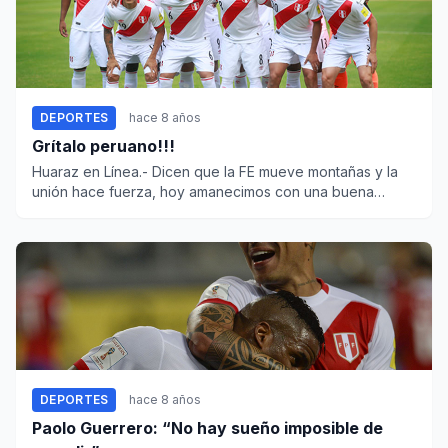
DEPORTES
hace 8 años
Grítalo peruano!!!
Huaraz en Línea.- Dicen que la FE mueve montañas y la
unión hace fuerza, hoy amanecimos con una buena
noticia, porq...
DEPORTES
hace 8 años
Paolo Guerrero: “No hay sueño imposible de