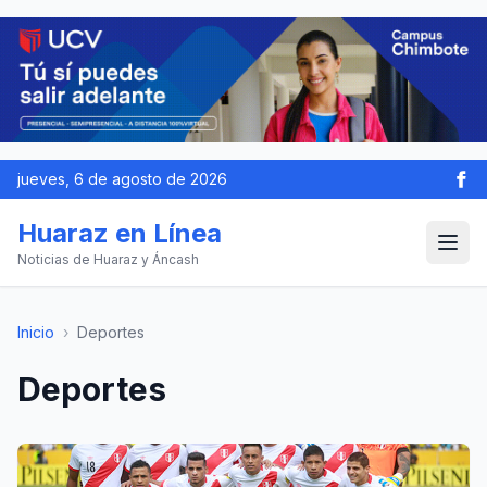
jueves, 6 de agosto de 2026
Huaraz en Línea
Noticias de Huaraz y Áncash
Inicio
›
Deportes
Deportes