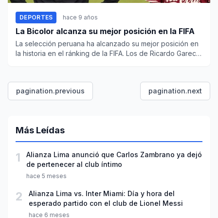
DEPORTES
hace 9 años
La Bicolor alcanza su mejor posición en la FIFA
La selección peruana ha alcanzado su mejor posición en
la historia en el ránking de la FIFA. Los de Ricardo Gareca
osten...
pagination.previous
pagination.next
Más Leídas
1
Alianza Lima anunció que Carlos Zambrano ya dejó
de pertenecer al club íntimo
hace 5 meses
2
Alianza Lima vs. Inter Miami: Día y hora del
esperado partido con el club de Lionel Messi
hace 6 meses