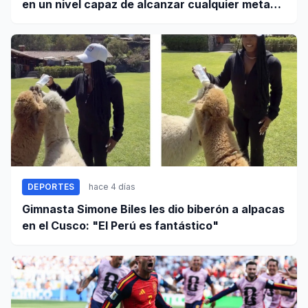
en un nivel capaz de alcanzar cualquier meta
cuando trabaja unido
DEPORTES
hace 4 días
Gimnasta Simone Biles les dio biberón a alpacas
en el Cusco: "El Perú es fantástico"