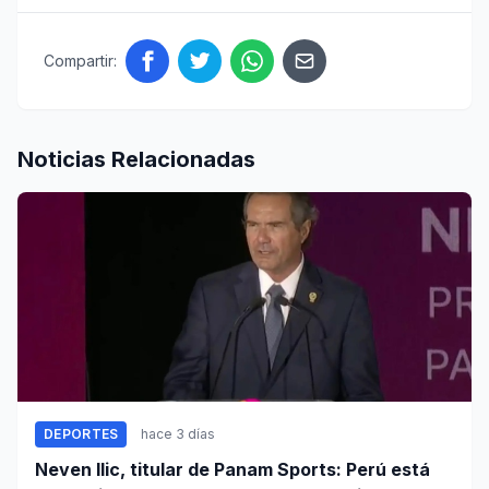
Compartir:
Noticias Relacionadas
DEPORTES
hace 3 días
Neven Ilic, titular de Panam Sports: Perú está