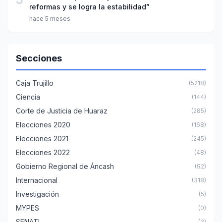
reformas y se logra la estabilidad”
hace 5 meses
Secciones
Caja Trujillo
(5218)
Ciencia
(144)
Corte de Justicia de Huaraz
(285)
Elecciones 2020
(168)
Elecciones 2021
(245)
Elecciones 2022
(48)
Gobierno Regional de Áncash
(92)
Internacional
(318)
Investigación
(5)
MYPES
(0)
SENATI
(3)