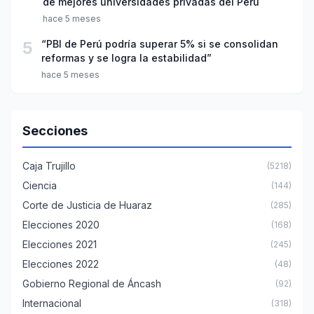
de mejores universidades privadas del Perú
hace 5 meses
5
“PBI de Perú podría superar 5% si se consolidan
reformas y se logra la estabilidad”
hace 5 meses
Secciones
Caja Trujillo
(5218)
Ciencia
(144)
Corte de Justicia de Huaraz
(285)
Elecciones 2020
(168)
Elecciones 2021
(245)
Elecciones 2022
(48)
Gobierno Regional de Áncash
(92)
Internacional
(318)