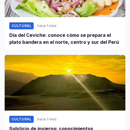
CULTURAL
hace 1 mes
Día del Ceviche: conoce cómo se prepara el
plato bandera en el norte, centro y sur del Perú
CULTURAL
hace 1 mes
Solsticio de invierno: conocimientos