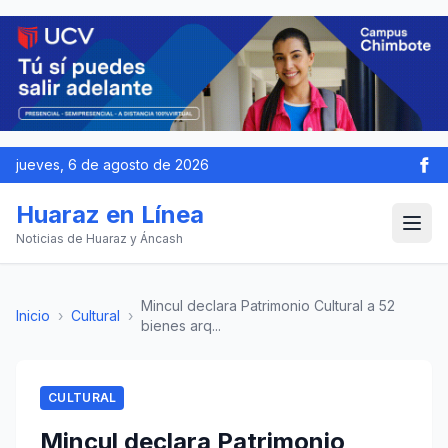
jueves, 6 de agosto de 2026
Huaraz en Línea
Noticias de Huaraz y Áncash
Mincul declara Patrimonio Cultural a 52
Inicio
›
Cultural
›
bienes arq...
CULTURAL
Mincul declara Patrimonio