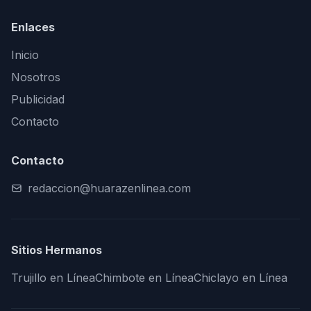
Enlaces
Inicio
Nosotros
Publicidad
Contacto
Contacto
redaccion@huarazenlinea.com
Sitios Hermanos
Trujillo en Línea
Chimbote en Línea
Chiclayo en Línea