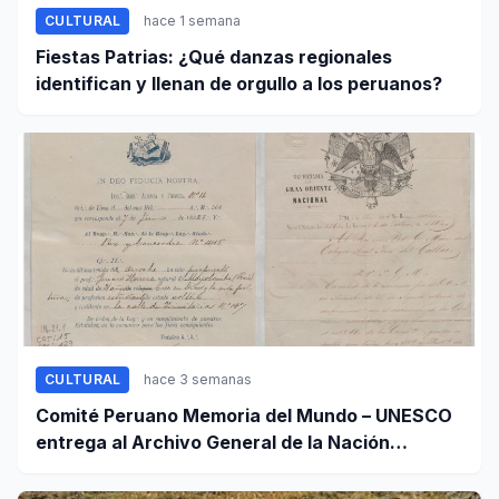
CULTURAL
hace 1 semana
Fiestas Patrias: ¿Qué danzas regionales
identifican y llenan de orgullo a los peruanos?
CULTURAL
hace 3 semanas
Comité Peruano Memoria del Mundo – UNESCO
entrega al Archivo General de la Nación
certificados de cinco valiosos patrimonios
documentales