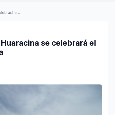
ebrará el...
Huaracina se celebrará el
a