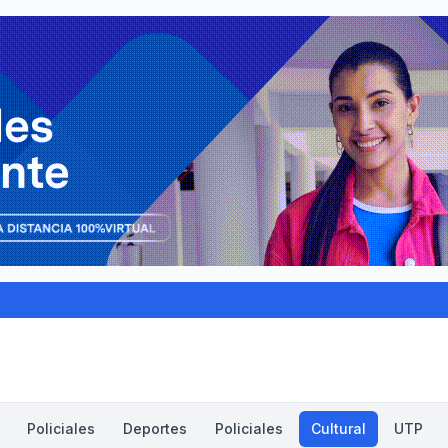
Policiales
Deportes
Policiales
Cultural
UTP