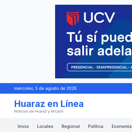
miércoles, 5 de agosto de 2026
Huaraz en Línea
Noticias de Huaraz y Áncash
Inicio
Locales
Regional
Política
Economía