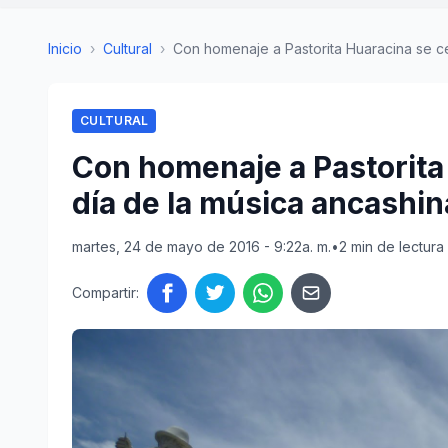
Inicio
›
Cultural
›
Con homenaje a Pastorita Huaracina se cel
CULTURAL
Con homenaje a Pastorita 
día de la música ancashin
martes, 24 de mayo de 2016 - 9:22a. m.
•
2 min de lectura
Compartir: