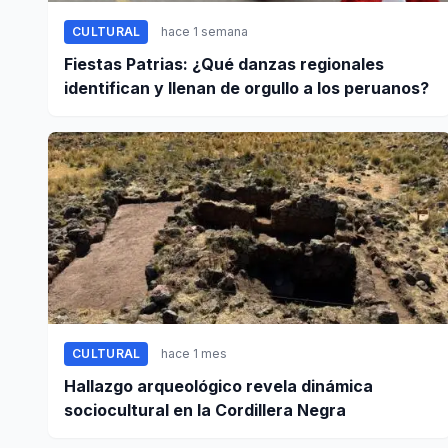
CULTURAL
hace 1 semana
Fiestas Patrias: ¿Qué danzas regionales
identifican y llenan de orgullo a los peruanos?
CULTURAL
hace 1 mes
Hallazgo arqueológico revela dinámica
sociocultural en la Cordillera Negra