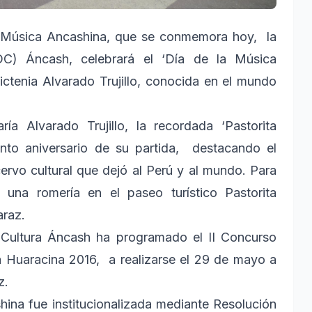
a Música Ancashina, que se conmemora hoy, la
DC) Áncash, celebrará el ‘Día de la Música
ictenia Alvarado Trujillo, conocida en el mundo
a Alvarado Trujillo, la recordada ‘Pastorita
nto aniversario de su partida, destacando el
cervo cultural que dejó al Perú y al mundo. Para
una romería en el paseo turístico Pastorita
araz.
 Cultura Áncash ha programado el II Concurso
a Huaracina 2016, a realizarse el 29 de mayo a
z.
hina fue institucionalizada mediante Resolución