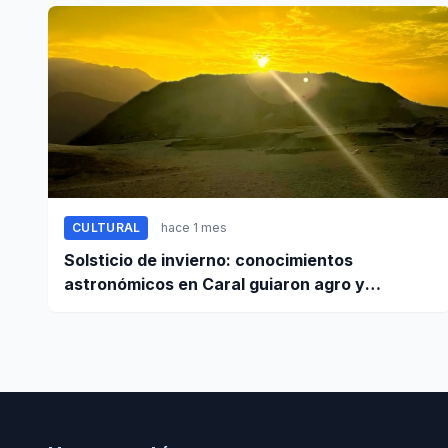
CULTURAL
hace 1 mes
Solsticio de invierno: conocimientos
astronómicos en Caral guiaron agro y
planificación