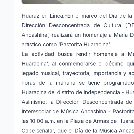
Huaraz en Línea.-En el marco del Día de l
Dirección Desconcentrada de Cultura (D
Ancashina’, realizará un homenaje a María D
artístico como ‘Pastorita Huaracina’.
La actividad busca rendir homenaje a Marí
Huaracina’, al conmemorarse el décimo qui
legado musical, trayectoria, importancia y a
horas de la mañana se tiene programado 
Huaracina del distrito de Independencia - Hu
Asimismo, la Dirección Desconcentrada de
Interescolar de Música Ancashina - Pastorit
las 10:00 a.m. en la Plaza de Armas de Huara
Cabe señalar, que el Día de la Música Ancas