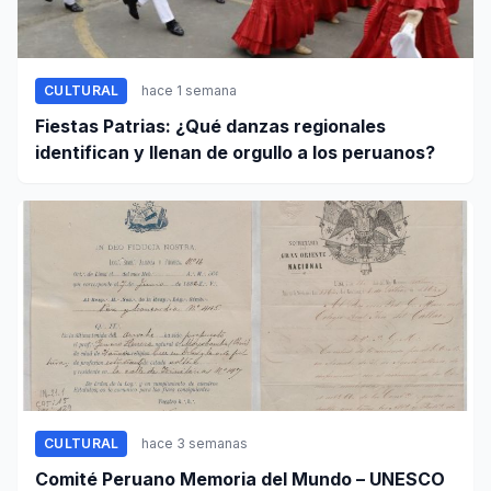
CULTURAL
hace 1 semana
Fiestas Patrias: ¿Qué danzas regionales
identifican y llenan de orgullo a los peruanos?
CULTURAL
hace 3 semanas
Comité Peruano Memoria del Mundo – UNESCO