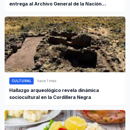
entrega al Archivo General de la Nación
certificados de cinco valiosos patrimonios
documentales
CULTURAL
hace 1 mes
Hallazgo arqueológico revela dinámica
sociocultural en la Cordillera Negra