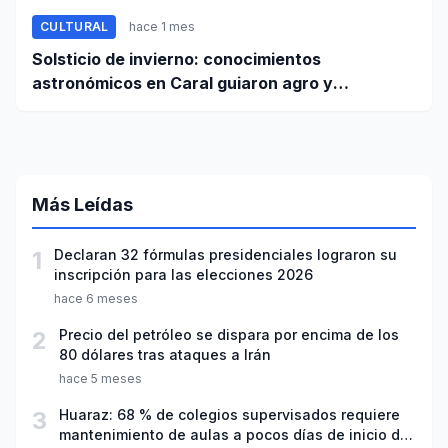
CULTURAL
hace 1 mes
Solsticio de invierno: conocimientos
astronómicos en Caral guiaron agro y
planificación
Más Leídas
1
Declaran 32 fórmulas presidenciales lograron su
inscripción para las elecciones 2026
hace 6 meses
2
Precio del petróleo se dispara por encima de los
80 dólares tras ataques a Irán
hace 5 meses
3
Huaraz: 68 % de colegios supervisados requiere
mantenimiento de aulas a pocos días de inicio del