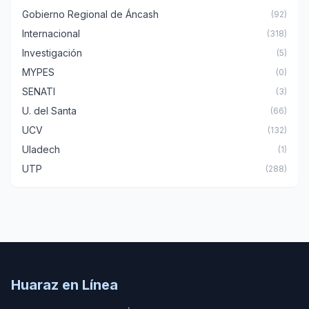
Gobierno Regional de Áncash
(92)
Internacional
(318)
Investigación
(5)
MYPES
(0)
SENATI
(3)
U. del Santa
(66)
UCV
(132)
Uladech
(1)
UTP
(288)
Huaraz en Línea