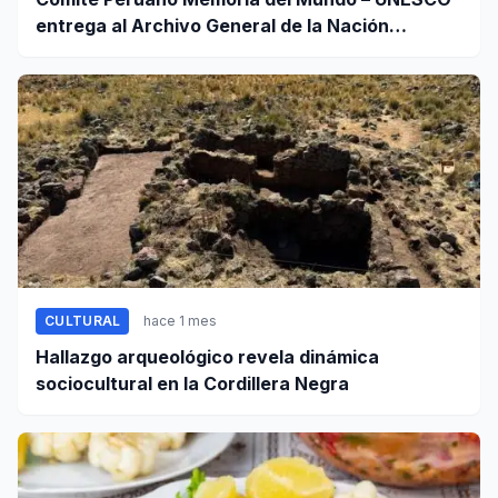
entrega al Archivo General de la Nación
certificados de cinco valiosos patrimonios
documentales
CULTURAL
hace 1 mes
Hallazgo arqueológico revela dinámica
sociocultural en la Cordillera Negra