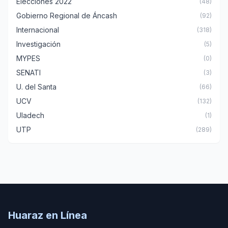
Elecciones 2022
(48)
Gobierno Regional de Áncash
(92)
Internacional
(318)
Investigación
(5)
MYPES
(0)
SENATI
(3)
U. del Santa
(66)
UCV
(132)
Uladech
(1)
UTP
(289)
Huaraz en Línea