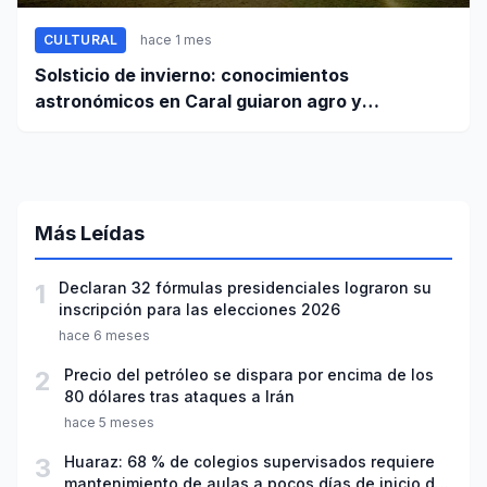
CULTURAL
hace 1 mes
Solsticio de invierno: conocimientos
astronómicos en Caral guiaron agro y
planificación
Más Leídas
1
Declaran 32 fórmulas presidenciales lograron su
inscripción para las elecciones 2026
hace 6 meses
2
Precio del petróleo se dispara por encima de los
80 dólares tras ataques a Irán
hace 5 meses
3
Huaraz: 68 % de colegios supervisados requiere
mantenimiento de aulas a pocos días de inicio del