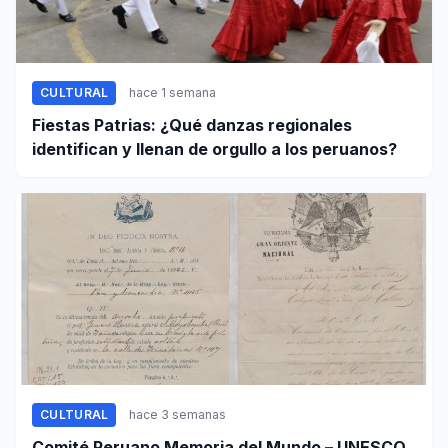
CULTURAL
hace 1 semana
Fiestas Patrias: ¿Qué danzas regionales
identifican y llenan de orgullo a los peruanos?
CULTURAL
hace 3 semanas
Comité Peruano Memoria del Mundo – UNESCO