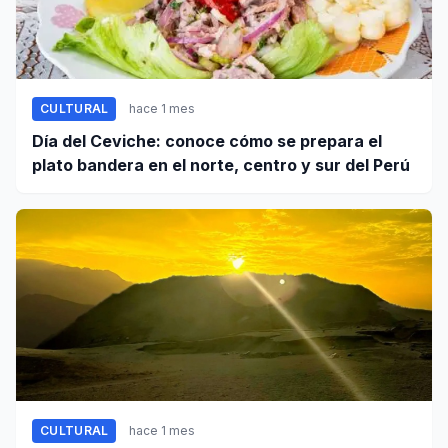
CULTURAL
hace 1 mes
Día del Ceviche: conoce cómo se prepara el
plato bandera en el norte, centro y sur del Perú
CULTURAL
hace 1 mes