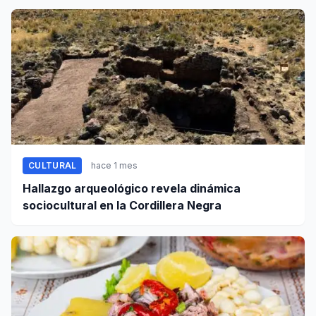
documentales
CULTURAL
hace 1 mes
Hallazgo arqueológico revela dinámica
sociocultural en la Cordillera Negra