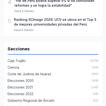
4
“PBI de Perú podría superar 5% si se consolidan
reformas y se logra la estabilidad”
hace 5 meses
5
Ranking SCImago 2026: UCV se ubica en el Top 3
de mejores universidades privadas del Perú
hace 5 meses
Secciones
Caja Trujillo
(5218)
Ciencia
(144)
Corte de Justicia de Huaraz
(285)
Elecciones 2020
(168)
Elecciones 2021
(245)
Elecciones 2022
(48)
Gobierno Regional de Áncash
(92)