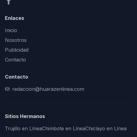
Enlaces
Inicio
Nosotros
Publicidad
Contacto
Contacto
redaccion@huarazenlinea.com
Sitios Hermanos
Trujillo en Línea
Chimbote en Línea
Chiclayo en Línea