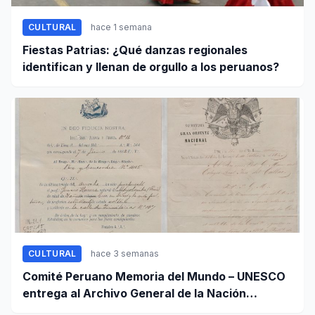
CULTURAL
hace 1 semana
Fiestas Patrias: ¿Qué danzas regionales
identifican y llenan de orgullo a los peruanos?
CULTURAL
hace 3 semanas
Comité Peruano Memoria del Mundo – UNESCO
entrega al Archivo General de la Nación
certificados de cinco valiosos patrimonios