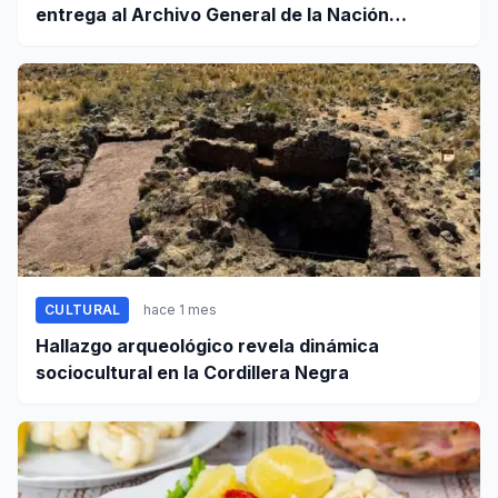
entrega al Archivo General de la Nación
certificados de cinco valiosos patrimonios
documentales
CULTURAL
hace 1 mes
Hallazgo arqueológico revela dinámica
sociocultural en la Cordillera Negra