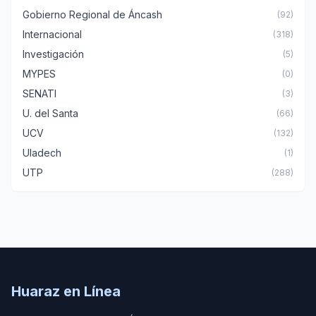
Gobierno Regional de Áncash
(92)
Internacional
(318)
Investigación
(5)
MYPES
(0)
SENATI
(3)
U. del Santa
(66)
UCV
(132)
Uladech
(1)
UTP
(288)
Huaraz en Línea