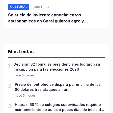
CULTURAL
hace 1 mes
Solsticio de invierno: conocimientos
astronómicos en Caral guiaron agro y
planificación
Más Leídas
1
Declaran 32 fórmulas presidenciales lograron su
inscripción para las elecciones 2026
hace 6 meses
2
Precio del petróleo se dispara por encima de los
80 dólares tras ataques a Irán
hace 5 meses
3
Huaraz: 68 % de colegios supervisados requiere
mantenimiento de aulas a pocos días de inicio del