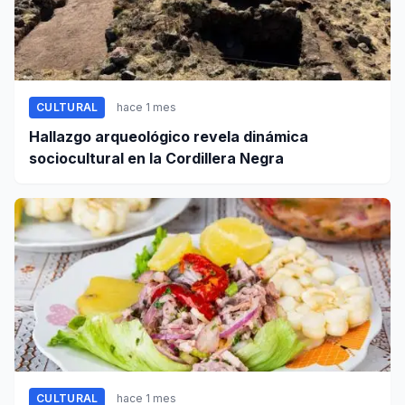
CULTURAL
hace 1 mes
Hallazgo arqueológico revela dinámica
sociocultural en la Cordillera Negra
CULTURAL
hace 1 mes