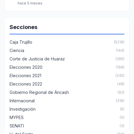
hace 5 meses
Secciones
Caja Trujillo
(5218)
Ciencia
(144)
Corte de Justicia de Huaraz
(285)
Elecciones 2020
(168)
Elecciones 2021
(245)
Elecciones 2022
(48)
Gobierno Regional de Áncash
(92)
Internacional
(318)
Investigación
(5)
MYPES
(0)
SENATI
(3)