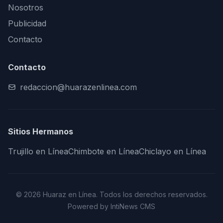
Nosotros
Publicidad
Contacto
Contacto
redaccion@huarazenlinea.com
Sitios Hermanos
Trujillo en Línea
Chimbote en Línea
Chiclayo en Línea
© 2026 Huaraz en Línea. Todos los derechos reservados.
Powered by IntiNews CMS