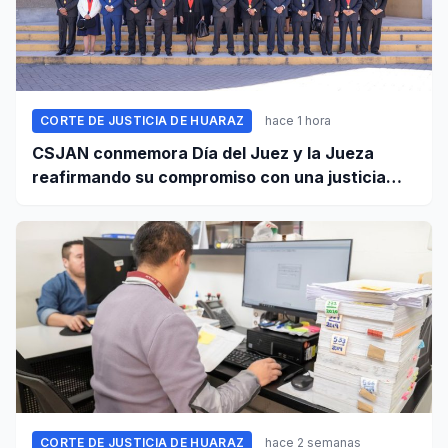
CORTE DE JUSTICIA DE HUARAZ
hace 1 hora
CSJAN conmemora Día del Juez y la Jueza
reafirmando su compromiso con una justicia
independiente y accesible
CORTE DE JUSTICIA DE HUARAZ
hace 2 semanas