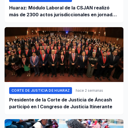
Huaraz: Módulo Laboral de la CSJAN realizó
más de 2300 actos jurisdiccionales en jornada
extraordinaria
CORTE DE JUSTICIA DE HUARAZ
hace 2 semanas
Presidente de la Corte de Justicia de Áncash
participó en I Congreso de Justicia Itinerante