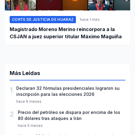
CORTE DE JUSTICIA DE HUARAZ
hace 1 mes
Magistrado Moreno Merino reincorpora a la
CSJAN a juez superior titular Máximo Maguiña
Más Leídas
1
Declaran 32 fórmulas presidenciales lograron su
inscripción para las elecciones 2026
hace 6 meses
2
Precio del petróleo se dispara por encima de los
80 dólares tras ataques a Irán
hace 5 meses