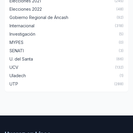
Elecciones 2021
(245)
Elecciones 2022
(48)
Gobierno Regional de Áncash
(92)
Internacional
(318)
Investigación
(5)
MYPES
(0)
SENATI
(3)
U. del Santa
(66)
UCV
(132)
Uladech
(1)
UTP
(288)