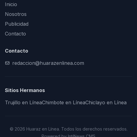
Inicio
Nosotros
Publicidad
Contacto
Contacto
redaccion@huarazenlinea.com
Sitios Hermanos
Trujillo en Línea
Chimbote en Línea
Chiclayo en Línea
© 2026 Huaraz en Línea. Todos los derechos reservados.
Powered by IntiNews CMS