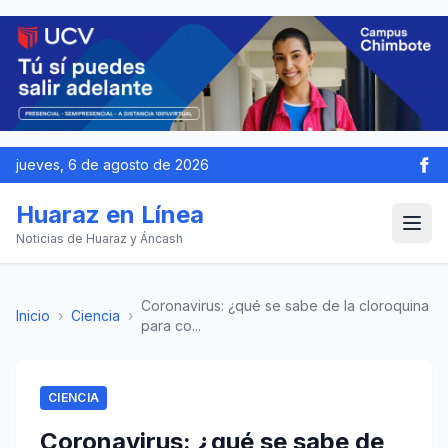
jueves, 6 de agosto de 2026
Huaraz en Línea
Noticias de Huaraz y Áncash
Coronavirus: ¿qué se sabe de la cloroquina
Inicio
›
Ciencia
›
para co...
CIENCIA
Coronavirus: ¿qué se sabe de