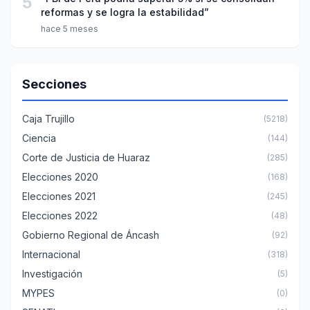
5
reformas y se logra la estabilidad”
hace 5 meses
Secciones
Caja Trujillo
(5218)
Ciencia
(144)
Corte de Justicia de Huaraz
(285)
Elecciones 2020
(168)
Elecciones 2021
(245)
Elecciones 2022
(48)
Gobierno Regional de Áncash
(92)
Internacional
(318)
Investigación
(5)
MYPES
(0)