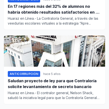
En 17 regiones más del 32% de alumnos no
habría obtenido resultados satisfactorios en el
2020
Huaraz en Línea.- La Contraloría General, a través de las
veedurías escolares virtuales a la estrategia “Apre...
ANTICORRUPCIÓN
hace 5 años
Saludan proyecto de ley para que Contraloría
solicite levantamiento de secreto bancario
Huaraz en Línea.- El contralor general, Nelson Shack,
saludó la iniciativa legal para que la Contraloría General
so...