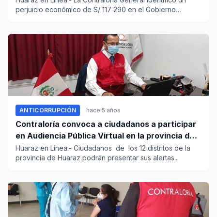
perjuicio económico de S/ 117 290 en el Gobierno
Regional Án...
ANTICORRUPCIÓN
hace 5 años
Contraloría convoca a ciudadanos a participar
en Audiencia Pública Virtual en la provincia de
Huaraz
Huaraz en Línea.- Ciudadanos de los 12 distritos de la
provincia de Huaraz podrán presentar sus alertas...