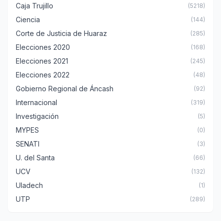
Caja Trujillo
(5218)
Ciencia
(144)
Corte de Justicia de Huaraz
(285)
Elecciones 2020
(168)
Elecciones 2021
(245)
Elecciones 2022
(48)
Gobierno Regional de Áncash
(92)
Internacional
(319)
Investigación
(5)
MYPES
(0)
SENATI
(3)
U. del Santa
(66)
UCV
(132)
Uladech
(1)
UTP
(289)