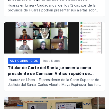
públicas
Huaraz en Línea.- Ciudadanos de los 12 distritos de la
provincia de Huaraz podrán presentar sus alertas sobr...
ANTICORRUPCIÓN
hace 5 años
Titular de Corte del Santa juramenta como
presidente de Comisión Anticorrupción de
Áncash
Huaraz en Línea. - El presidente de la Corte Superior de
Justicia del Santa, Carlos Alberto Maya Espinoza, fue for...