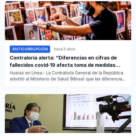
ANTICORRUPCIÓN
hace 5 años
Contraloría alerta: “Diferencias en cifras de
fallecidos covid-19 afecta toma de medidas
contra la pandemia”
Huaraz en Línea.- La Contraloría General de la República
advirtió al Ministerio de Salud (Minsa) que las diferencia...