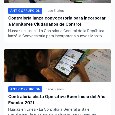
ANTICORRUPCIÓN
hace 5 años
Contraloría lanza convocatoria para incorporar
a Monitores Ciudadanos de Control
Huaraz en Línea.- La Contraloría General de la República
lanzó la Convocatoria para incorporar a nuevos Monito...
ANTICORRUPCIÓN
hace 5 años
Contraloría alista Operativo Buen Inicio del Año
Escolar 2021
Huaraz en Línea.- La Contraloría General alista el
despliegue de equipos de auditores para poner en