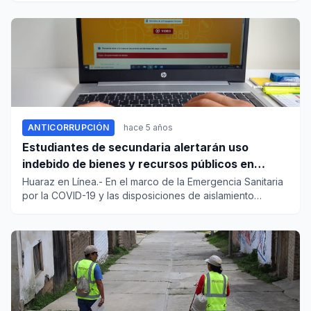
ANTICORRUPCIÓN
hace 5 años
Estudiantes de secundaria alertarán uso
indebido de bienes y recursos públicos en
elecciones
Huaraz en Línea.- En el marco de la Emergencia Sanitaria
por la COVID-19 y las disposiciones de aislamiento
social,...