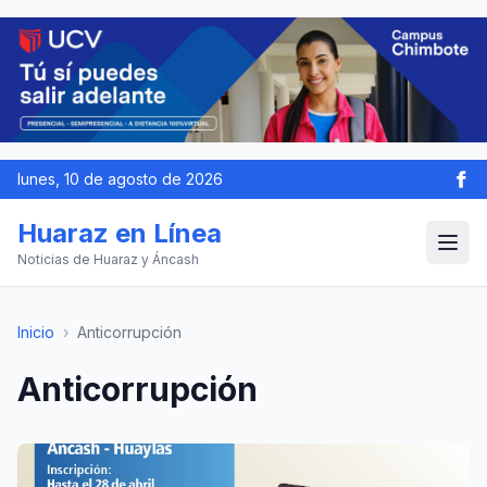
lunes, 10 de agosto de 2026
Huaraz en Línea
Noticias de Huaraz y Áncash
Inicio
›
Anticorrupción
Anticorrupción