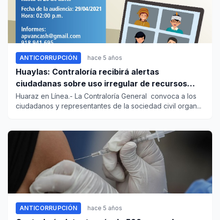
ANTICORRUPCIÓN
hace 5 años
Huaylas: Contraloría recibirá alertas
ciudadanas sobre uso irregular de recursos
públicos
Huaraz en Línea.- La Contraloría General convoca a los
ciudadanos y representantes de la sociedad civil organ...
ANTICORRUPCIÓN
hace 5 años