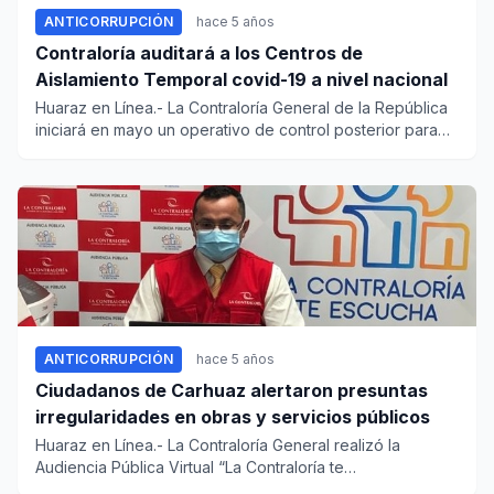
ANTICORRUPCIÓN
hace 5 años
Contraloría auditará a los Centros de
Aislamiento Temporal covid-19 a nivel nacional
Huaraz en Línea.- La Contraloría General de la República
iniciará en mayo un operativo de control posterior para
id...
ANTICORRUPCIÓN
hace 5 años
Ciudadanos de Carhuaz alertaron presuntas
irregularidades en obras y servicios públicos
Huaraz en Línea.- La Contraloría General realizó la
Audiencia Pública Virtual “La Contraloría te
escucha&rdqu...