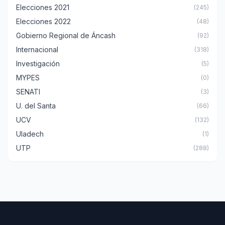
Elecciones 2021
(245)
Elecciones 2022
(48)
Gobierno Regional de Áncash
(92)
Internacional
(318)
Investigación
(5)
MYPES
(0)
SENATI
(3)
U. del Santa
(66)
UCV
(132)
Uladech
(1)
UTP
(288)