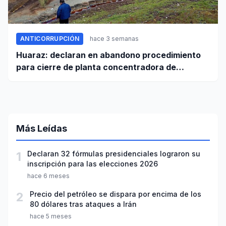
ANTICORRUPCIÓN
hace 3 semanas
Huaraz: declaran en abandono procedimiento
para cierre de planta concentradora de
minerales de la UNASAM
Más Leídas
1
Declaran 32 fórmulas presidenciales lograron su
inscripción para las elecciones 2026
hace 6 meses
2
Precio del petróleo se dispara por encima de los
80 dólares tras ataques a Irán
hace 5 meses