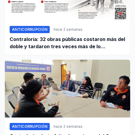
ANTICORRUPCIÓN
hace 2 semanas
Contraloría: 32 obras públicas costaron más del
doble y tardaron tres veces más de lo
establecido en sus contratos
ANTICORRUPCIÓN
hace 2 semanas