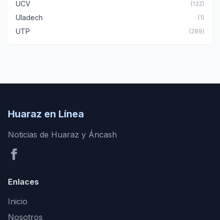
UCV
(132)
Uladech
(1)
UTP
(289)
Huaraz en Línea
Noticias de Huaraz y Áncash
Enlaces
Inicio
Nosotros