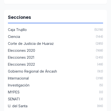
Secciones
Caja Trujillo
(5218)
Ciencia
(144)
Corte de Justicia de Huaraz
(285)
Elecciones 2020
(168)
Elecciones 2021
(245)
Elecciones 2022
(48)
Gobierno Regional de Áncash
(92)
Internacional
(318)
Investigación
(5)
MYPES
(0)
SENATI
(3)
U. del Santa
(66)