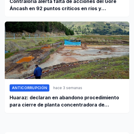
Contraloría alerta falta de acciones del Gore
Áncash en 92 puntos críticos en ríos y
quebradas de la región
ANTICORRUPCIÓN
hace 3 semanas
Huaraz: declaran en abandono procedimiento
para cierre de planta concentradora de
minerales de la UNASAM