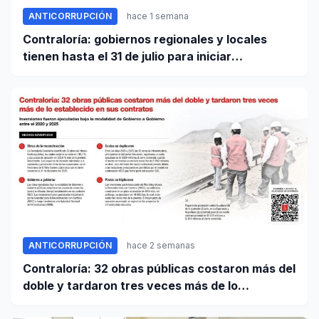
ANTICORRUPCIÓN
hace 1 semana
Contraloría: gobiernos regionales y locales
tienen hasta el 31 de julio para iniciar
transferencia de gestión
ANTICORRUPCIÓN
hace 2 semanas
Contraloría: 32 obras públicas costaron más del
doble y tardaron tres veces más de lo
establecido en sus contratos