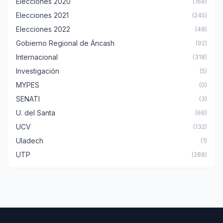
Elecciones 2020
(168)
Elecciones 2021
(245)
Elecciones 2022
(48)
Gobierno Regional de Áncash
(92)
Internacional
(318)
Investigación
(5)
MYPES
(0)
SENATI
(3)
U. del Santa
(66)
UCV
(132)
Uladech
(1)
UTP
(288)