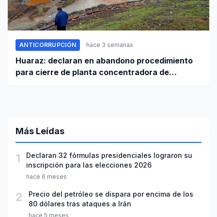
ANTICORRUPCIÓN
hace 3 semanas
Huaraz: declaran en abandono procedimiento
para cierre de planta concentradora de
minerales de la UNASAM
Más Leídas
1
Declaran 32 fórmulas presidenciales lograron su
inscripción para las elecciones 2026
hace 6 meses
2
Precio del petróleo se dispara por encima de los
80 dólares tras ataques a Irán
hace 5 meses