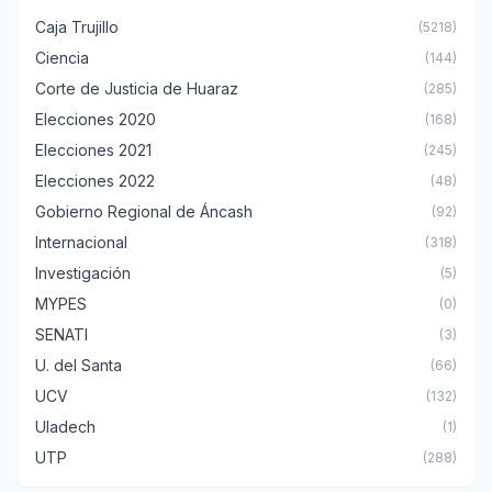
Caja Trujillo
(5218)
Ciencia
(144)
Corte de Justicia de Huaraz
(285)
Elecciones 2020
(168)
Elecciones 2021
(245)
Elecciones 2022
(48)
Gobierno Regional de Áncash
(92)
Internacional
(318)
Investigación
(5)
MYPES
(0)
SENATI
(3)
U. del Santa
(66)
UCV
(132)
Uladech
(1)
UTP
(288)