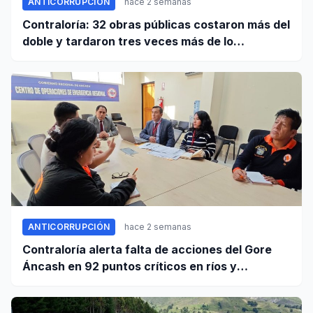
ANTICORRUPCIÓN
hace 2 semanas
Contraloría: 32 obras públicas costaron más del
doble y tardaron tres veces más de lo
establecido en sus contratos
ANTICORRUPCIÓN
hace 2 semanas
Contraloría alerta falta de acciones del Gore
Áncash en 92 puntos críticos en ríos y
quebradas de la región