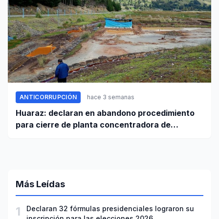
ANTICORRUPCIÓN
hace 3 semanas
Huaraz: declaran en abandono procedimiento
para cierre de planta concentradora de
minerales de la UNASAM
Más Leídas
1
Declaran 32 fórmulas presidenciales lograron su
inscripción para las elecciones 2026